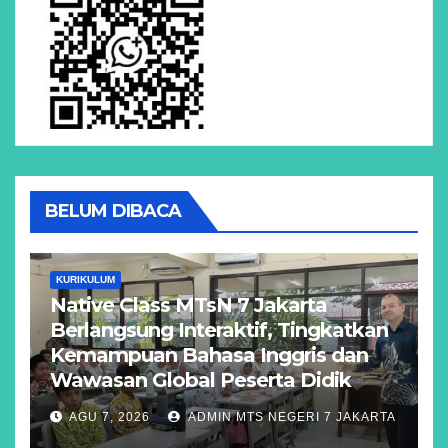
BELUM DIBACA
KURIKULUM
Native Class MTsN 7 Jakarta
Berlangsung Interaktif, Tingkatkan
Kemampuan Bahasa Inggris dan
Wawasan Global Peserta Didik
AGU 7, 2026
ADMIN MTS NEGERI 7 JAKARTA