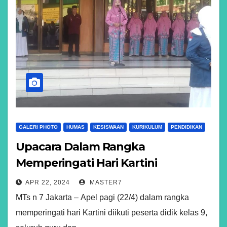
GALERI PHOTO
HUMAS
KESISWAAN
KURIKULUM
PENDIDIKAN
Upacara Dalam Rangka
Memperingati Hari Kartini
APR 22, 2024
MASTER7
MTs n 7 Jakarta – Apel pagi (22/4) dalam rangka
memperingati hari Kartini diikuti peserta didik kelas 9,