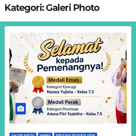
Kategori:
Galeri Photo
GALERI PHOTO
HUMAS
PRESTASI PESERTA DIDIK