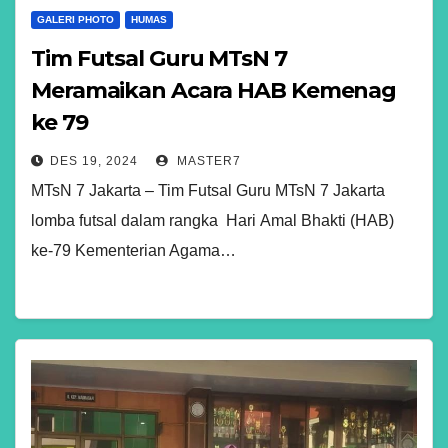
GALERI PHOTO
HUMAS
Tim Futsal Guru MTsN 7
Meramaikan Acara HAB Kemenag
ke 79
DES 19, 2024
MASTER7
MTsN 7 Jakarta – Tim Futsal Guru MTsN 7 Jakarta
lomba futsal dalam rangka Hari Amal Bhakti (HAB)
ke-79 Kementerian Agama…