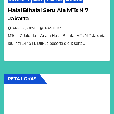
GALERI PHOTO
HUMAS
KURIKULUM
PENDIDIKAN
Halal Bihalal Seru Ala MTs N 7
Jakarta
APR 17, 2024
MASTER7
MTs n 7 Jakarta – Acara Halal Bihalal MTs N 7 Jakarta
idul fitri 1445 H. Diikuti peserta didik serta…
PETA LOKASI