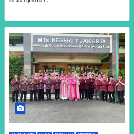
seluruh guru dan…