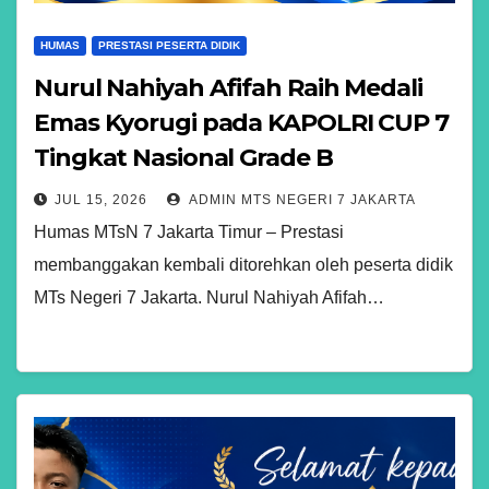
HUMAS
PRESTASI PESERTA DIDIK
Nurul Nahiyah Afifah Raih Medali
Emas Kyorugi pada KAPOLRI CUP 7
Tingkat Nasional Grade B
JUL 15, 2026
ADMIN MTS NEGERI 7 JAKARTA
Humas MTsN 7 Jakarta Timur – Prestasi
membanggakan kembali ditorehkan oleh peserta didik
MTs Negeri 7 Jakarta. Nurul Nahiyah Afifah…