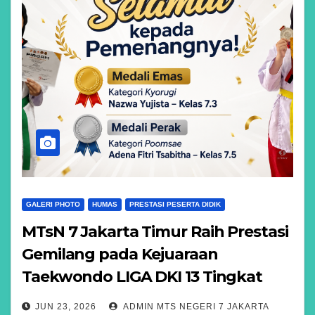
GALERI PHOTO
HUMAS
PRESTASI PESERTA DIDIK
MTsN 7 Jakarta Timur Raih Prestasi
Gemilang pada Kejuaraan
Taekwondo LIGA DKI 13 Tingkat
Provinsi
JUN 23, 2026
ADMIN MTS NEGERI 7 JAKARTA