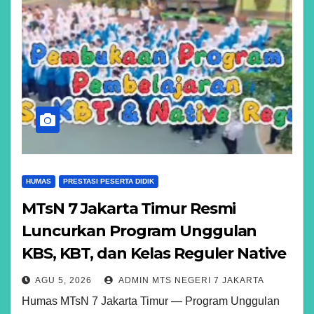
HUMAS
PRESTASI PESERTA DIDIK
MTsN 7 Jakarta Timur Resmi
Luncurkan Program Unggulan
KBS, KBT, dan Kelas Reguler Native
AGU 5, 2026
ADMIN MTS NEGERI 7 JAKARTA
Humas MTsN 7 Jakarta Timur — Program Unggulan