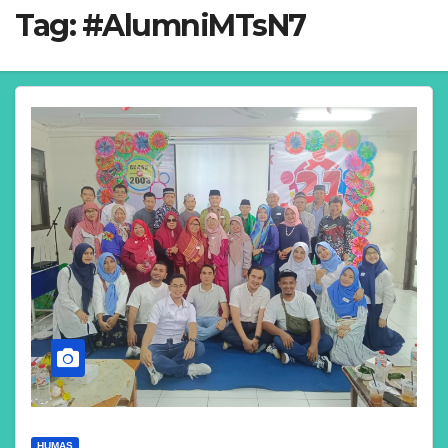
Tag:
#AlumniMTsN7
HUMAS