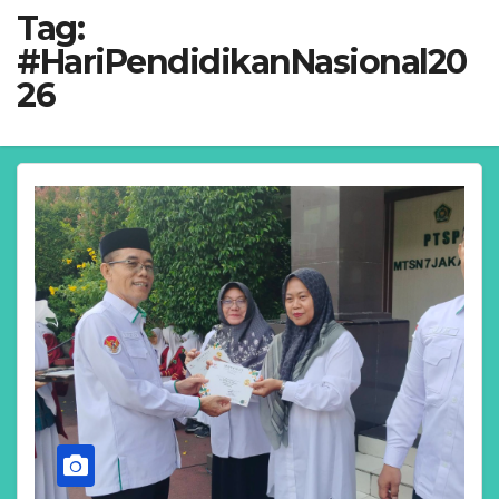
Tag:
#HariPendidikanNasional20
26