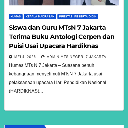
HUMAS
KEPALA MADRASAH
PRESTASI PESERTA DIDIK
Siswa dan Guru MTsN 7 Jakarta
Terima Buku Antologi Cerpen dan
Puisi Usai Upacara Hardiknas
MEI 4, 2026
ADMIN MTS NEGERI 7 JAKARTA
Humas MTs N 7 Jakarta – Suasana penuh
kebanggaan menyelimuti MTsN 7 Jakarta usai
pelaksanaan upacara Hari Pendidikan Nasional
(HARDIKNAS).…