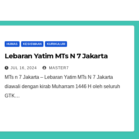
HUMAS
KESISWAAN
KURIKULUM
Lebaran Yatim MTs N 7 Jakarta
JUL 16, 2024
MASTER7
MTs n 7 Jakarta – Lebaran Yatim MTs N 7 Jakarta
diawali dengan kirab Muharram 1446 H oleh seluruh
GTK…