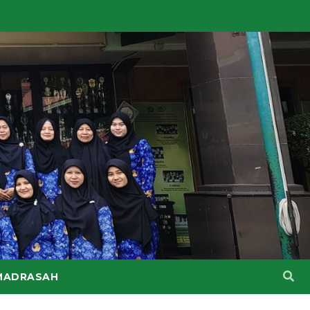
MADRASAH