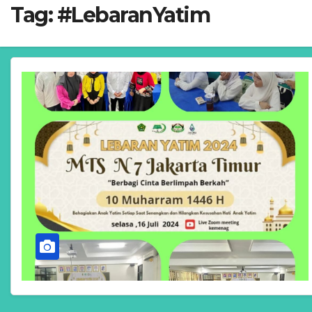
Tag:
#LebaranYatim