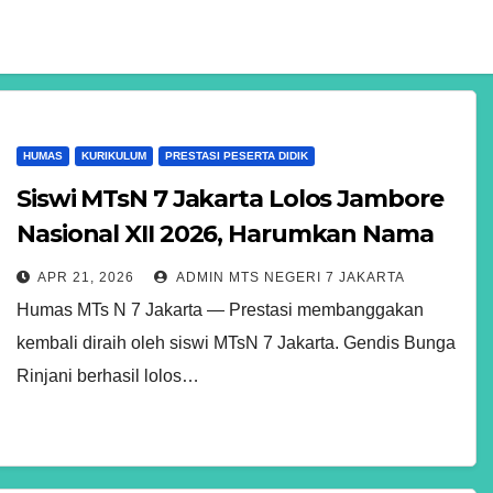
HUMAS
KURIKULUM
PRESTASI PESERTA DIDIK
Siswi MTsN 7 Jakarta Lolos Jambore
Nasional XII 2026, Harumkan Nama
Jakarta Timur
APR 21, 2026
ADMIN MTS NEGERI 7 JAKARTA
Humas MTs N 7 Jakarta — Prestasi membanggakan
kembali diraih oleh siswi MTsN 7 Jakarta. Gendis Bunga
Rinjani berhasil lolos…