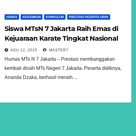
HUMAS
KESISWAAN
KURIKULUM
PRESTASI PESERTA DIDIK
Siswa MTsN 7 Jakarta Raih Emas di
Kejuaraan Karate Tingkat Nasional
AGU 12, 2025
MASTER7
Humas MTs N 7 Jakarta – Prestasi membanggakan
kembali diraih MTs Negeri 7 Jakarta. Peserta didiknya,
Ananda Dzaka, berhasil meraih…