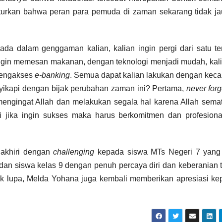
turkan bahwa peran para pemuda di zaman sekarang tidak ja
 ada dalam genggaman kalian, kalian ingin pergi dari satu t
ingin memesan makanan, dengan teknologi menjadi mudah, kali
 mengakses
e-banking
. Semua dapat kalian lakukan dengan kec
nyikapi dengan bijak perubahan zaman ini? Pertama,
never forg
mengingat Allah dan melakukan segala hal karena Allah sema
ni jika ingin sukses maka harus berkomitmen dan profesion
iakhiri dengan
challenging
kepada siswa MTs Negeri 7 yan
n siswa kelas 9 dengan penuh percaya diri dan keberanian t
 lupa, Melda Yohana juga kembali memberikan apresiasi k