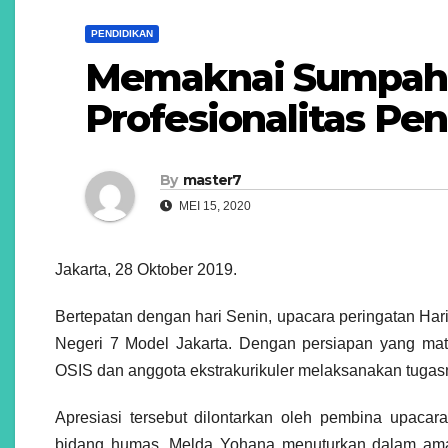
PENDIDIKAN
Memaknai Sumpah
Profesionalitas Pe
By
master7
MEI 15, 2020
Jakarta, 28 Oktober 2019.
Bertepatan dengan hari Senin, upacara peringatan Ha
Negeri 7 Model Jakarta. Dengan persiapan yang mat
OSIS dan anggota ekstrakurikuler melaksanakan tugas
Apresiasi tersebut dilontarkan oleh pembina upaca
bidang humas. Melda Yohana menuturkan dalam aman