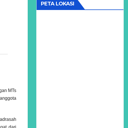
PETA LOKASI
ngan MTs
 anggota
madrasah
at dari