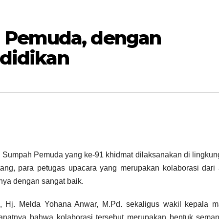
 Pemuda, dengan
ndidikan
ri Sumpah Pemuda yang ke-91 khidmat dilaksanakan di lingku
ang, para petugas upacara yang merupakan kolaborasi dari
nya dengan sangat baik.
ra, Hj. Melda Yohana Anwar, M.Pd. sekaligus wakil kepala 
atnya bahwa kolaborasi tersebut merupakan bentuk semang