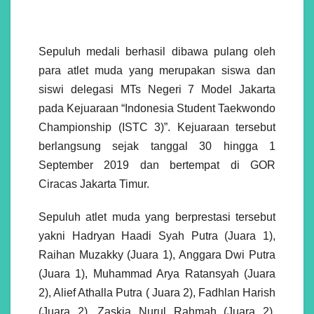
Sepuluh medali berhasil dibawa pulang oleh
para atlet muda yang merupakan siswa dan
siswi delegasi MTs Negeri 7 Model Jakarta
pada Kejuaraan “Indonesia Student Taekwondo
Championship (ISTC 3)”. Kejuaraan tersebut
berlangsung sejak tanggal 30 hingga 1
September 2019 dan bertempat di GOR
Ciracas Jakarta Timur.
Sepuluh atlet muda yang berprestasi tersebut
yakni Hadryan Haadi Syah Putra (Juara 1),
Raihan Muzakky (Juara 1), Anggara Dwi Putra
(Juara 1), Muhammad Arya Ratansyah (Juara
2), Alief Athalla Putra ( Juara 2), Fadhlan Harish
(Juara 2), Zaskia Nurul Rahmah (Juara 2),