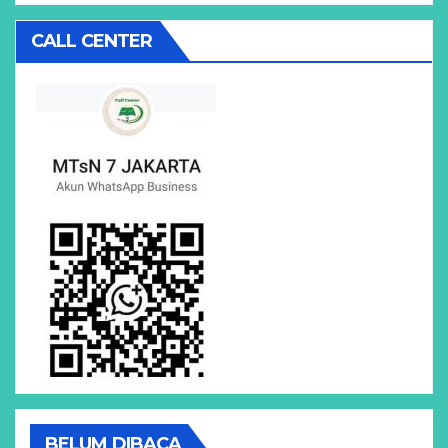
CALL CENTER
BELUM DIBACA