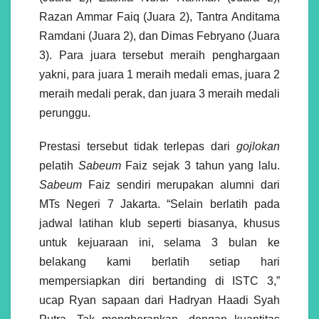
Razan Ammar Faiq (Juara 2), Tantra Anditama
Ramdani (Juara 2), dan Dimas Febryano (Juara
3). Para juara tersebut meraih penghargaan
yakni, para juara 1 meraih medali emas, juara 2
meraih medali perak, dan juara 3 meraih medali
perunggu.
Prestasi tersebut tidak terlepas dari
gojlokan
pelatih
Sabeum
Faiz sejak 3 tahun yang lalu.
Sabeum
Faiz sendiri merupakan alumni dari
MTs Negeri 7 Jakarta. “Selain berlatih pada
jadwal latihan klub seperti biasanya, khusus
untuk kejuaraan ini, selama 3 bulan ke
belakang kami berlatih setiap hari
mempersiapkan diri bertanding di ISTC 3,”
ucap Ryan sapaan dari Hadryan Haadi Syah