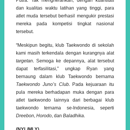
Putra. Tak mengherankan, dengan kuantitas
dan kualitas waktu latihan yang tinggi, para
atlet muda tersebut berhasil mengukir prestasi
mereka pada kompetisi tingkat nasional
tersebut.
“Meskipun begitu, klub Taekwondo di sekolah
kami masih terkendala dengan kurangnya alat
targetan
. Semoga ke depannya, alat tersebut
dapat terfasilitasi,” ungkap Ryan yang
bernaung dalam klub Taekwondo bernama
Taekwondo Juno’s Club
. Pada kejuaraan itu
pula mereka berhadapan muka dengan para
atlet taekwondo lainnya dari berbagai klub
taekwondo ternama se-Indonesia, seperti
Dreebon
,
Horodo
, dan
Baladhika
.
(NYL/MLY)