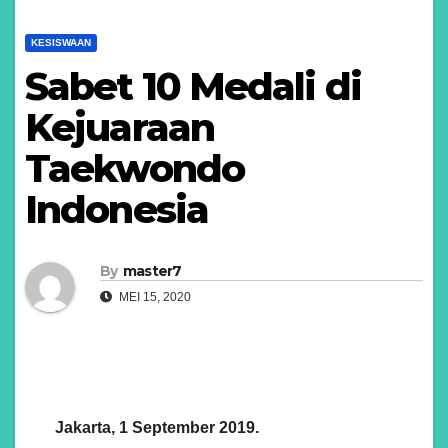
KESISWAAN
Sabet 10 Medali di
Kejuaraan
Taekwondo
Indonesia
By
master7
MEI 15, 2020
Jakarta, 1 September 2019.