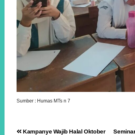
Sumber : Humas MTs n 7
Navigasi
Kampanye Wajib Halal Oktober
Seminar