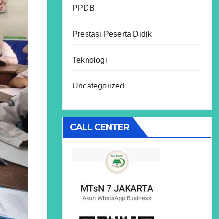
PPDB
Prestasi Peserta Didik
Teknologi
Uncategorized
CALL CENTER