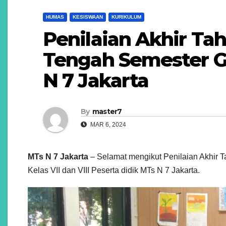
HUMAS
KESISWAAN
KURIKULUM
Penilaian Akhir T
Tengah Semester G
N 7 Jakarta
By
master7
MAR 6, 2024
MTs N 7 Jakarta
– Selamat mengikut Penilaian Akhir 
Kelas VII dan VIII Peserta didik MTs N 7 Jakarta.