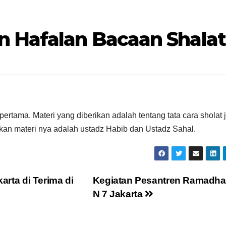
 Hafalan Bacaan Shalat
rtama. Materi yang diberikan adalah tentang tata cara sholat
kan materi nya adalah ustadz Habib dan Ustadz Sahal.
rta di Terima di
Kegiatan Pesantren Ramadh
N 7 Jakarta