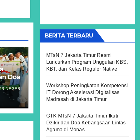
BERITA TERBARU
MTsN 7 Jakarta Timur Resmi
Luncurkan Program Unggulan KBS,
ta
KBT, dan Kelas Reguler Native
dan Doa
Workshop Peningkatan Kompetensi
TS NEGERI
IT Dorong Akselerasi Digitalisasi
Madrasah di Jakarta Timur
GTK MTsN 7 Jakarta Timur Ikuti
Dzikir dan Doa Kebangsaan Lintas
Agama di Monas