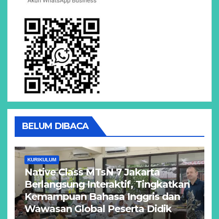
BELUM DIBACA
KURIKULUM
Native Class MTsN 7 Jakarta
Berlangsung Interaktif, Tingkatkan
Kemampuan Bahasa Inggris dan
Wawasan Global Peserta Didik