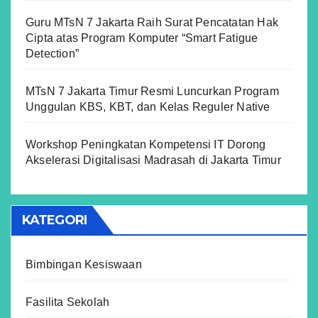
Guru MTsN 7 Jakarta Raih Surat Pencatatan Hak
Cipta atas Program Komputer “Smart Fatigue
Detection”
MTsN 7 Jakarta Timur Resmi Luncurkan Program
Unggulan KBS, KBT, dan Kelas Reguler Native
Workshop Peningkatan Kompetensi IT Dorong
Akselerasi Digitalisasi Madrasah di Jakarta Timur
KATEGORI
Bimbingan Kesiswaan
Fasilita Sekolah