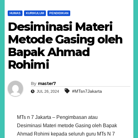
HUMAS
KURIKULUM
PENDIDIKAN
Desiminasi Materi
Metode Gasing oleh
Bapak Ahmad
Rohimi
By
master7
#MTsn7Jakarta
JUL 26, 2024
MTs n 7 Jakarta – Pengimbasan atau
Desiminasi Materi metode Gasing oleh Bapak
Ahmad Rohimi kepada seluruh guru MTs N 7