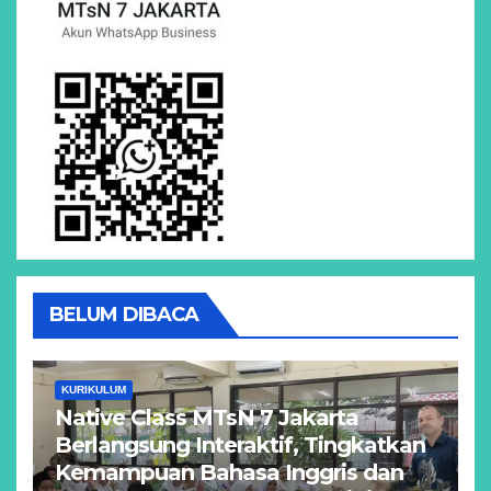
BELUM DIBACA
KURIKULUM
Native Class MTsN 7 Jakarta
Berlangsung Interaktif, Tingkatkan
Kemampuan Bahasa Inggris dan