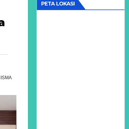
PETA LOKASI
a
UNISMA