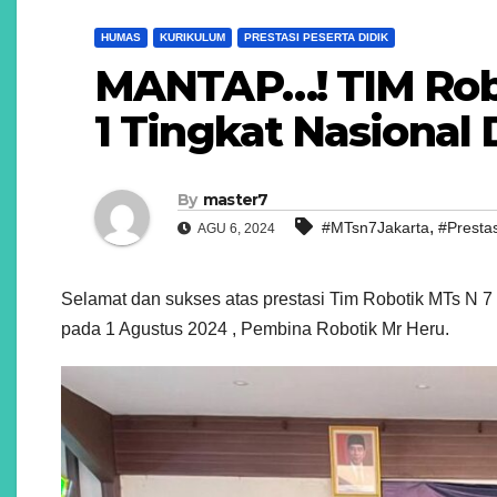
HUMAS
KURIKULUM
PRESTASI PESERTA DIDIK
MANTAP…! TIM Robo
1 Tingkat Nasional
By
master7
,
#MTsn7Jakarta
#Prestas
AGU 6, 2024
Selamat dan sukses atas prestasi Tim Robotik MTs N 7 
pada 1 Agustus 2024 , Pembina Robotik Mr Heru.