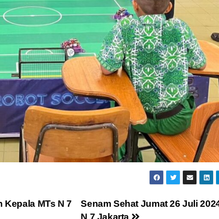
 Kepala MTs N 7
Senam Sehat Jumat 26 Juli 202
N 7 Jakarta