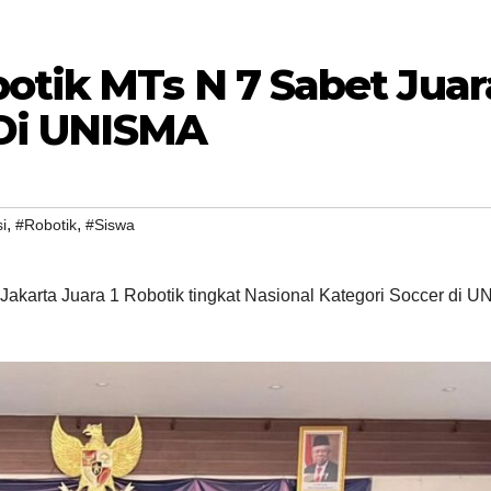
tik MTs N 7 Sabet Juar
 Di UNISMA
,
,
i
#Robotik
#Siswa
Jakarta Juara 1 Robotik tingkat Nasional Kategori Soccer di 