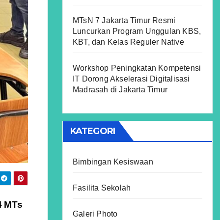
MTsN 7 Jakarta Timur Resmi
Luncurkan Program Unggulan KBS,
KBT, dan Kelas Reguler Native
Workshop Peningkatan Kompetensi
IT Dorong Akselerasi Digitalisasi
Madrasah di Jakarta Timur
KATEGORI
Bimbingan Kesiswaan
Fasilita Sekolah
4 MTs
Galeri Photo