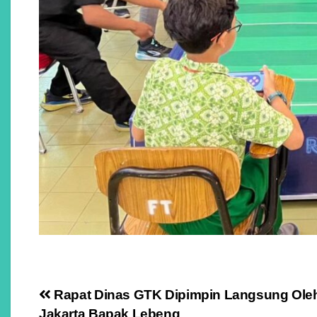
Navigasi
Rapat Dinas GTK Dipimpin Langsung Oleh
Jakarta Bapak Lebeng