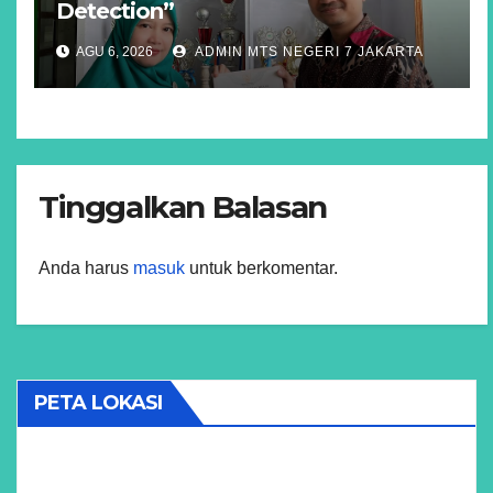
Detection”
AGU 6, 2026
ADMIN MTS NEGERI 7 JAKARTA
Tinggalkan Balasan
Anda harus
masuk
untuk berkomentar.
PETA LOKASI