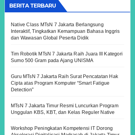
BERITA TERBARU
Native Class MTsN 7 Jakarta Berlangsung
Interaktif, Tingkatkan Kemampuan Bahasa Inggris
dan Wawasan Global Peserta Didik
Tim Robotik MTsN 7 Jakarta Raih Juara III Kategori
Sumo 500 Gram pada Ajang UNISMA
Guru MTsN 7 Jakarta Raih Surat Pencatatan Hak
Cipta atas Program Komputer “Smart Fatigue
Detection”
MTsN 7 Jakarta Timur Resmi Luncurkan Program
Unggulan KBS, KBT, dan Kelas Reguler Native
Workshop Peningkatan Kompetensi IT Dorong
Akselerasi Digitalisasi Madrasah di Jakarta Timur