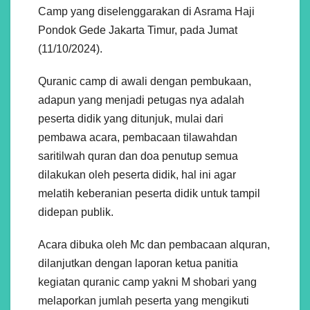
Camp yang diselenggarakan di Asrama Haji
Pondok Gede Jakarta Timur, pada Jumat
(11/10/2024).
Quranic camp di awali dengan pembukaan,
adapun yang menjadi petugas nya adalah
peserta didik yang ditunjuk, mulai dari
pembawa acara, pembacaan tilawahdan
saritilwah quran dan doa penutup semua
dilakukan oleh peserta didik, hal ini agar
melatih keberanian peserta didik untuk tampil
didepan publik.
Acara dibuka oleh Mc dan pembacaan alquran,
dilanjutkan dengan laporan ketua panitia
kegiatan quranic camp yakni M shobari yang
melaporkan jumlah peserta yang mengikuti