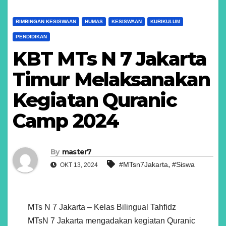
BIMBINGAN KESISWAAN
HUMAS
KESISWAAN
KURIKULUM
PENDIDIKAN
KBT MTs N 7 Jakarta
Timur Melaksanakan
Kegiatan Quranic
Camp 2024
By
master7
,
#MTsn7Jakarta
#Siswa
OKT 13, 2024
MTs N 7 Jakarta – Kelas Bilingual Tahfidz
MTsN 7 Jakarta mengadakan kegiatan Quranic