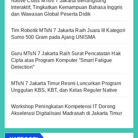
Native Class MTsN 7 Jakarta Berlangsung
Interaktif, Tingkatkan Kemampuan Bahasa Inggris
dan Wawasan Global Peserta Didik
Tim Robotik MTsN 7 Jakarta Raih Juara III Kategori
Sumo 500 Gram pada Ajang UNISMA
Guru MTsN 7 Jakarta Raih Surat Pencatatan Hak
Cipta atas Program Komputer “Smart Fatigue
Detection”
MTsN 7 Jakarta Timur Resmi Luncurkan Program
Unggulan KBS, KBT, dan Kelas Reguler Native
Workshop Peningkatan Kompetensi IT Dorong
Akselerasi Digitalisasi Madrasah di Jakarta Timur