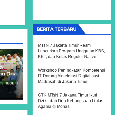
BERITA TERBARU
MTsN 7 Jakarta Timur Resmi
Luncurkan Program Unggulan KBS,
KBT, dan Kelas Reguler Native
ta
Workshop Peningkatan Kompetensi
dan Doa
IT Dorong Akselerasi Digitalisasi
Madrasah di Jakarta Timur
TS NEGERI
GTK MTsN 7 Jakarta Timur Ikuti
Dzikir dan Doa Kebangsaan Lintas
Agama di Monas