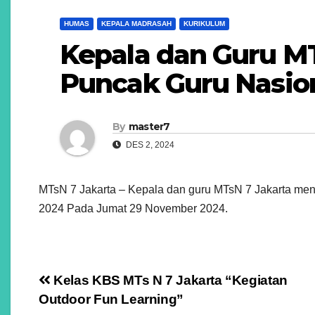
HUMAS
KEPALA MADRASAH
KURIKULUM
Kepala dan Guru M
Puncak Guru Nasio
By
master7
DES 2, 2024
MTsN 7 Jakarta – Kepala dan guru MTsN 7 Jakarta men
2024 Pada Jumat 29 November 2024.
Navigasi
Kelas KBS MTs N 7 Jakarta “Kegiatan
Outdoor Fun Learning”
pos