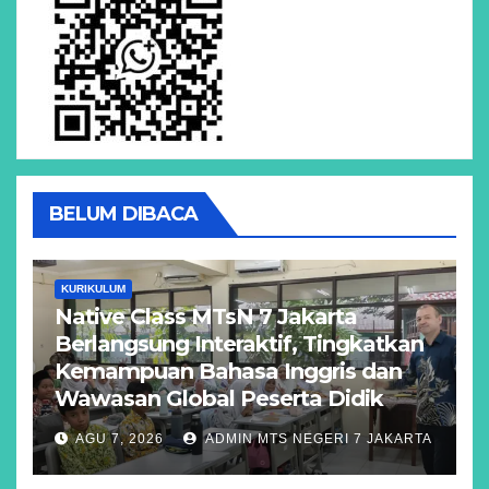
BELUM DIBACA
KURIKULUM
Native Class MTsN 7 Jakarta
Berlangsung Interaktif, Tingkatkan
Kemampuan Bahasa Inggris dan
Wawasan Global Peserta Didik
AGU 7, 2026
ADMIN MTS NEGERI 7 JAKARTA