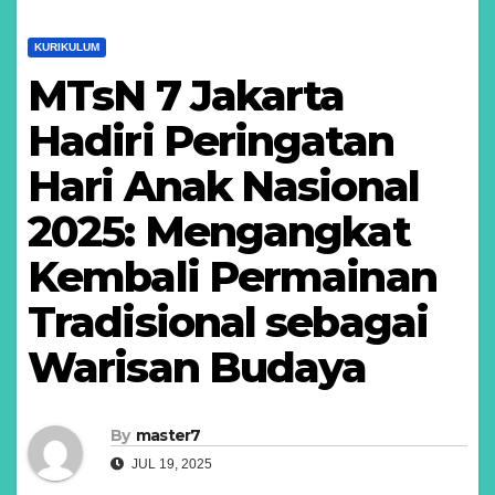
KURIKULUM
MTsN 7 Jakarta
Hadiri Peringatan
Hari Anak Nasional
2025: Mengangkat
Kembali Permainan
Tradisional sebagai
Warisan Budaya
By
master7
JUL 19, 2025