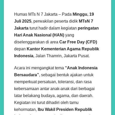
Humas MTs N 7 Jakarta – Pada
Minggu, 19
Juli 2025
, perwakilan peserta didik
MTsN 7
Jakarta
turut hadir dalam kegiatan
peringatan
Hari Anak Nasional (HAN)
yang
diselenggarakan di area
Car Free Day (CFD)
depan
Kantor Kementerian Agama Republik
Indonesia
, Jalan Thamrin, Jakarta Pusat.
Acara ini mengangkat tema
“Anak Indonesia
Bersaudara”
, sebagai bentuk ajakan untuk
memperkuat persatuan, toleransi, dan rasa
kebersamaan antar anak-anak dari berbagai
latar belakang budaya, agama, dan daerah.
Kegiatan ini turut dihadiri oleh tamu
kehormatan,
Ibu Wakil Presiden Republik