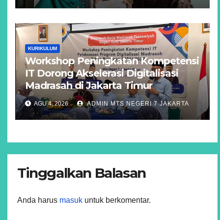
KURIKULUM
Workshop Peningkatan Kompetensi
IT Dorong Akselerasi Digitalisasi
Madrasah di Jakarta Timur
AGU 4, 2026
ADMIN MTS NEGERI 7 JAKARTA
Tinggalkan Balasan
Anda harus
masuk
untuk berkomentar.