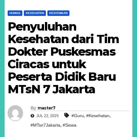
HUMAS
KESEHATAN
KESISWAAN
Penyuluhan
Kesehatan dari Tim
Dokter Puskesmas
Ciracas untuk
Peserta Didik Baru
MTsN 7 Jakarta
By
master7
,
,
#Guru
#Kesehatan
JUL 22, 2025
,
#MTsn7Jakarta
#Siswa