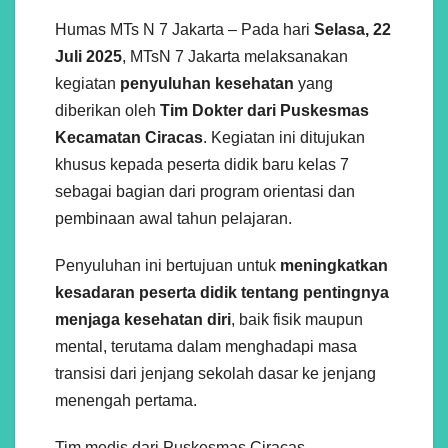
Humas MTs N 7 Jakarta – Pada hari
Selasa, 22
Juli 2025
, MTsN 7 Jakarta melaksanakan
kegiatan
penyuluhan kesehatan
yang
diberikan oleh
Tim Dokter dari Puskesmas
Kecamatan Ciracas
. Kegiatan ini ditujukan
khusus kepada peserta didik baru kelas 7
sebagai bagian dari program orientasi dan
pembinaan awal tahun pelajaran.
Penyuluhan ini bertujuan untuk
meningkatkan
kesadaran peserta didik tentang pentingnya
menjaga kesehatan diri
, baik fisik maupun
mental, terutama dalam menghadapi masa
transisi dari jenjang sekolah dasar ke jenjang
menengah pertama.
Tim medis dari Puskesmas Ciracas