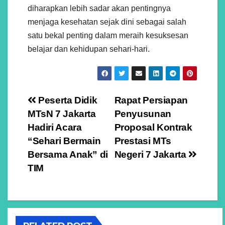
diharapkan lebih sadar akan pentingnya
menjaga kesehatan sejak dini sebagai salah
satu bekal penting dalam meraih kesuksesan
belajar dan kehidupan sehari-hari.
Navigasi
Peserta Didik
Rapat Persiapan
MTsN 7 Jakarta
Penyusunan
pos
Hadiri Acara
Proposal Kontrak
“Sehari Bermain
Prestasi MTs
Bersama Anak” di
Negeri 7 Jakarta
TIM