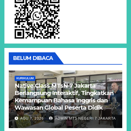
BELUM DIBACA
KURIKULUM
Native Class MTsN 7 Jakarta
Berlangsung Interaktif, Tingkatkan
Kemampuan Bahasa Inggris dan
Wawasan Global Peserta Didik
AGU 7, 2026
ADMIN MTS NEGERI 7 JAKARTA