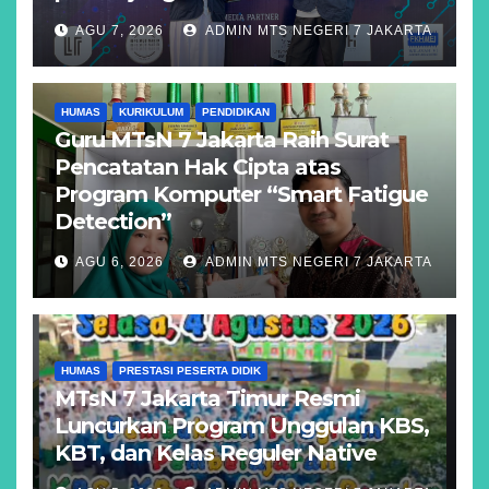
AGU 7, 2026
ADMIN MTS NEGERI 7 JAKARTA
HUMAS
KURIKULUM
PENDIDIKAN
Guru MTsN 7 Jakarta Raih Surat
Pencatatan Hak Cipta atas
Program Komputer “Smart Fatigue
Detection”
AGU 6, 2026
ADMIN MTS NEGERI 7 JAKARTA
HUMAS
PRESTASI PESERTA DIDIK
MTsN 7 Jakarta Timur Resmi
Luncurkan Program Unggulan KBS,
KBT, dan Kelas Reguler Native