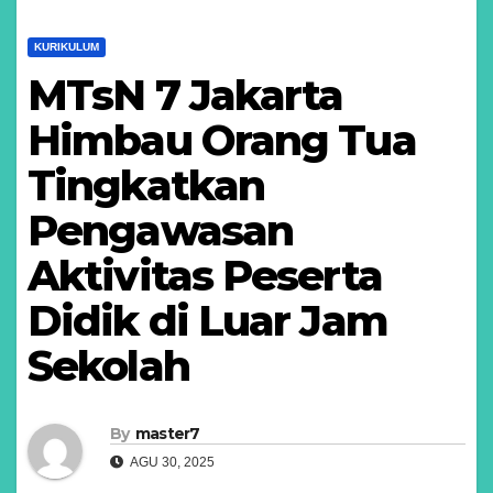
KURIKULUM
MTsN 7 Jakarta
Himbau Orang Tua
Tingkatkan
Pengawasan
Aktivitas Peserta
Didik di Luar Jam
Sekolah
By
master7
AGU 30, 2025