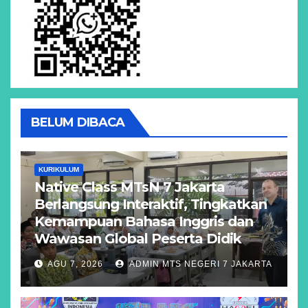
BELUM DIBACA
KURIKULUM
Native Class MTsN 7 Jakarta
Berlangsung Interaktif, Tingkatkan
Kemampuan Bahasa Inggris dan
Wawasan Global Peserta Didik
AGU 7, 2026
ADMIN MTS NEGERI 7 JAKARTA