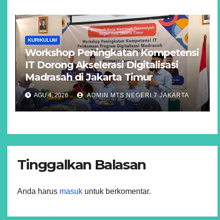
KURIKULUM
Workshop Peningkatan Kompetensi
IT Dorong Akselerasi Digitalisasi
Madrasah di Jakarta Timur
AGU 4, 2026
ADMIN MTS NEGERI 7 JAKARTA
Tinggalkan Balasan
Anda harus
masuk
untuk berkomentar.