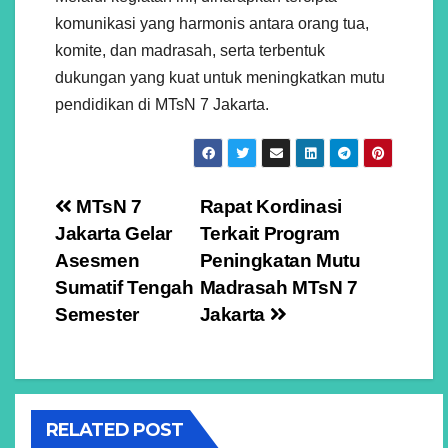
komunikasi yang harmonis antara orang tua,
komite, dan madrasah, serta terbentuk
dukungan yang kuat untuk meningkatkan mutu
pendidikan di MTsN 7 Jakarta.
Navigasi
MTsN 7
Rapat Kordinasi
Jakarta Gelar
Terkait Program
pos
Asesmen
Peningkatan Mutu
Sumatif Tengah
Madrasah MTsN 7
Semester
Jakarta
RELATED POST