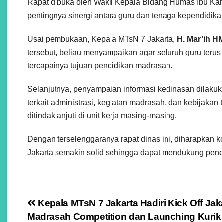
Rapat dibuka oleh Wakil Kepala Bidang Humas Ibu Ka
pentingnya sinergi antara guru dan tenaga kependid
Usai pembukaan, Kepala MTsN 7 Jakarta,
H. Mar’ih HM
tersebut, beliau menyampaikan agar seluruh guru teru
tercapainya tujuan pendidikan madrasah.
Selanjutnya, penyampaian informasi kedinasan dilakuk
terkait administrasi, kegiatan madrasah, dan kebijakan
ditindaklanjuti di unit kerja masing-masing.
Dengan terselenggaranya rapat dinas ini, diharapkan 
Jakarta semakin solid sehingga dapat mendukung penca
Navigasi
Kepala MTsN 7 Jakarta Hadiri Kick Off Jak
Madrasah Competition dan Launching Kuri