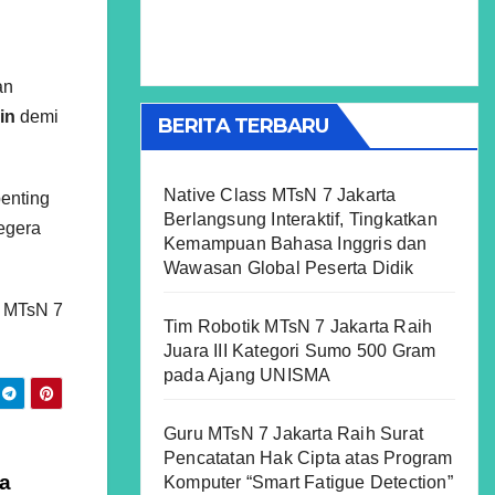
an
in
demi
BERITA TERBARU
Native Class MTsN 7 Jakarta
enting
Berlangsung Interaktif, Tingkatkan
segera
Kemampuan Bahasa Inggris dan
Wawasan Global Peserta Didik
n MTsN 7
Tim Robotik MTsN 7 Jakarta Raih
Juara III Kategori Sumo 500 Gram
pada Ajang UNISMA
Guru MTsN 7 Jakarta Raih Surat
Pencatatan Hak Cipta atas Program
a
Komputer “Smart Fatigue Detection”