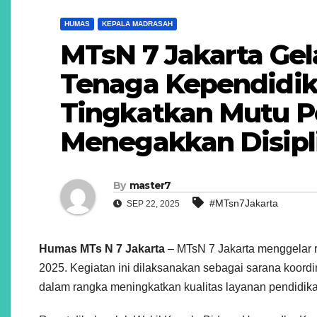
HUMAS
KEPALA MADRASAH
MTsN 7 Jakarta Gel
Tenaga Kependidika
Tingkatkan Mutu P
Menegakkan Disipl
By
master7
#MTsn7Jakarta
SEP 22, 2025
Humas MTs N 7 Jakarta
– MTsN 7 Jakarta menggelar r
2025. Kegiatan ini dilaksanakan sebagai sarana koordi
dalam rangka meningkatkan kualitas layanan pendidik