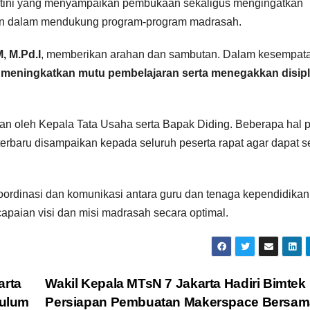
rtini yang menyampaikan pembukaan sekaligus mengingatkan
ikan dalam mendukung program-program madrasah.
, M.Pd.I
, memberikan arahan dan sambutan. Dalam kesempat
s
meningkatkan mutu pembelajaran serta menegakkan disipl
an oleh Kepala Tata Usaha serta Bapak Diding. Beberapa hal p
 terbaru disampaikan kepada seluruh peserta rapat agar dapat 
koordinasi dan komunikasi antara guru dan tenaga kependidika
paian visi dan misi madrasah secara optimal.
arta
Wakil Kepala MTsN 7 Jakarta Hadiri Bimtek
kulum
Persiapan Pembuatan Makerspace Bersam