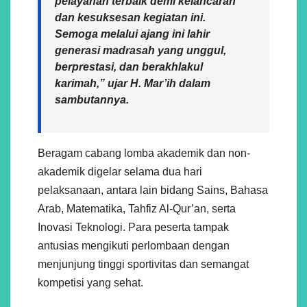
pelayanan terbaik demi kelancaran
dan kesuksesan kegiatan ini.
Semoga melalui ajang ini lahir
generasi madrasah yang unggul,
berprestasi, dan berakhlakul
karimah,” ujar H. Mar’ih dalam
sambutannya.
Beragam cabang lomba akademik dan non-
akademik digelar selama dua hari
pelaksanaan, antara lain bidang Sains, Bahasa
Arab, Matematika, Tahfiz Al-Qur’an, serta
Inovasi Teknologi. Para peserta tampak
antusias mengikuti perlombaan dengan
menjunjung tinggi sportivitas dan semangat
kompetisi yang sehat.