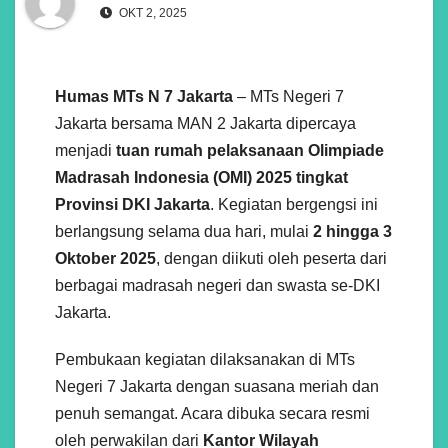
OKT 2, 2025
Humas MTs N 7 Jakarta
– MTs Negeri 7
Jakarta bersama MAN 2 Jakarta dipercaya
menjadi
tuan rumah pelaksanaan Olimpiade
Madrasah Indonesia (OMI) 2025 tingkat
Provinsi DKI Jakarta
. Kegiatan bergengsi ini
berlangsung selama dua hari, mulai
2 hingga 3
Oktober 2025
, dengan diikuti oleh peserta dari
berbagai madrasah negeri dan swasta se-DKI
Jakarta.
Pembukaan kegiatan dilaksanakan di MTs
Negeri 7 Jakarta dengan suasana meriah dan
penuh semangat. Acara dibuka secara resmi
oleh perwakilan dari
Kantor Wilayah