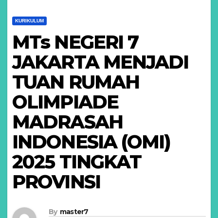
KURIKULUM
MTs NEGERI 7
JAKARTA MENJADI
TUAN RUMAH
OLIMPIADE
MADRASAH
INDONESIA (OMI)
2025 TINGKAT
PROVINSI
By
master7