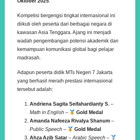
Oktober 2025
.
Kompetisi bergengsi tingkat internasional ini
diikuti oleh peserta dari berbagai negara di
kawasan Asia Tenggara. Ajang ini menjadi
wadah pengembangan potensi akademik dan
kemampuan komunikasi global bagi pelajar
madrasah.
Adapun peserta didik MTs Negeri 7 Jakarta
yang berhasil meraih prestasi internasional
tersebut adalah:
Andriena Sagita Seifahardianty S.
–
Math in English
–
Gold Medal
Amanda Nafeeza Rivalya Shanum
–
Public Speech
–
Gold Medal
Ahza Azib Satar
–
Arabic Speech
–