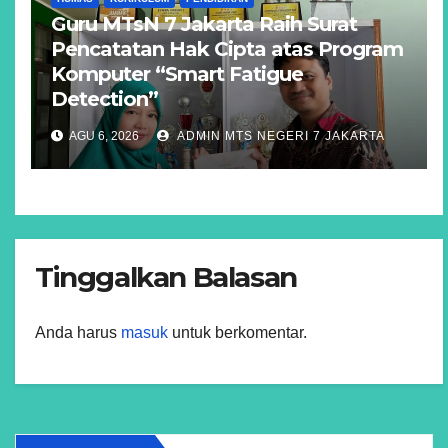
Guru MTsN 7 Jakarta Raih Surat
Pencatatan Hak Cipta atas Program
Komputer “Smart Fatigue
Detection”
AGU 6, 2026
ADMIN MTS NEGERI 7 JAKARTA
Tinggalkan Balasan
Anda harus
masuk
untuk berkomentar.