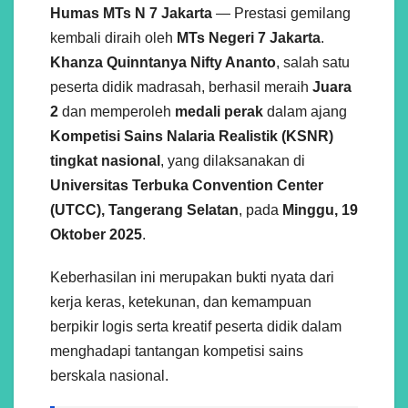
Humas MTs N 7 Jakarta
— Prestasi gemilang
kembali diraih oleh
MTs Negeri 7 Jakarta
.
Khanza Quinntanya Nifty Ananto
, salah satu
peserta didik madrasah, berhasil meraih
Juara
2
dan memperoleh
medali perak
dalam ajang
Kompetisi Sains Nalaria Realistik (KSNR)
tingkat nasional
, yang dilaksanakan di
Universitas Terbuka Convention Center
(UTCC), Tangerang Selatan
, pada
Minggu, 19
Oktober 2025
.
Keberhasilan ini merupakan bukti nyata dari
kerja keras, ketekunan, dan kemampuan
berpikir logis serta kreatif peserta didik dalam
menghadapi tantangan kompetisi sains
berskala nasional.