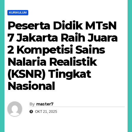
KURIKULUM
Peserta Didik MTsN
7 Jakarta Raih Juara
2 Kompetisi Sains
Nalaria Realistik
(KSNR) Tingkat
Nasional
By
master7
OKT 21, 2025