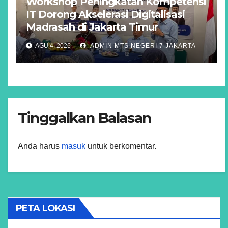
Workshop Peningkatan Kompetensi
IT Dorong Akselerasi Digitalisasi
Madrasah di Jakarta Timur
AGU 4, 2026
ADMIN MTS NEGERI 7 JAKARTA
Tinggalkan Balasan
Anda harus
masuk
untuk berkomentar.
PETA LOKASI