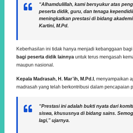
“Alhamdulillah, kami bersyukur atas pengh
peserta didik, guru, dan tenaga kependid
meningkatkan prestasi di bidang akadem
Kartini, M.Pd.
Keberhasilan ini tidak hanya menjadi kebanggaan bagi 
bagi peserta didik lainnya
untuk terus mengasah kemam
maupun nasional.
Kepala Madrasah, H. Mar’ih, M.Pd.I
, menyampaikan apr
madrasah yang telah berkontribusi dalam pencapaian pr
“Prestasi ini adalah bukti nyata dari 
siswa, khususnya di bidang sains. Semoga
lagi,” ujarnya.