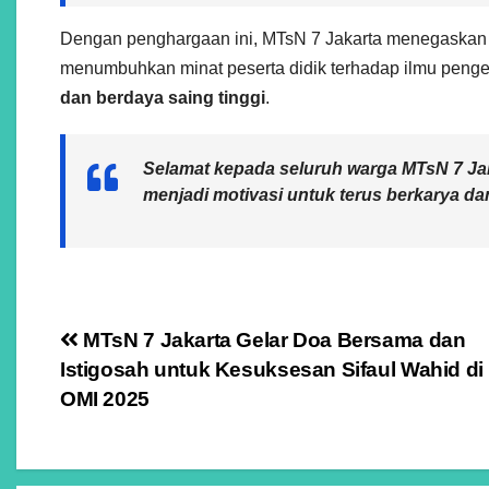
Dengan penghargaan ini, MTsN 7 Jakarta menegaska
menumbuhkan minat peserta didik terhadap ilmu peng
dan berdaya saing tinggi
.
Selamat kepada seluruh warga MTsN 7 Jaka
menjadi motivasi untuk terus berkarya da
Navigasi
MTsN 7 Jakarta Gelar Doa Bersama dan
Istigosah untuk Kesuksesan Sifaul Wahid di
pos
OMI 2025