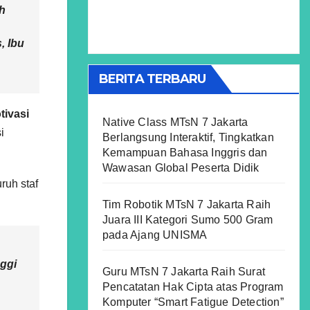
uh
, Ibu
BERITA TERBARU
tivasi
Native Class MTsN 7 Jakarta
i
Berlangsung Interaktif, Tingkatkan
Kemampuan Bahasa Inggris dan
Wawasan Global Peserta Didik
ruh staf
Tim Robotik MTsN 7 Jakarta Raih
Juara III Kategori Sumo 500 Gram
pada Ajang UNISMA
nggi
Guru MTsN 7 Jakarta Raih Surat
Pencatatan Hak Cipta atas Program
Komputer “Smart Fatigue Detection”