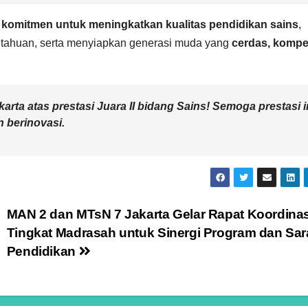
n
komitmen untuk meningkatkan kualitas pendidikan sains
,
etahuan, serta menyiapkan generasi muda yang
cerdas, kompe
rta atas prestasi Juara II bidang Sains! Semoga prestasi i
n berinovasi.
MAN 2 dan MTsN 7 Jakarta Gelar Rapat Koordinas
Tingkat Madrasah untuk Sinergi Program dan Sa
Pendidikan