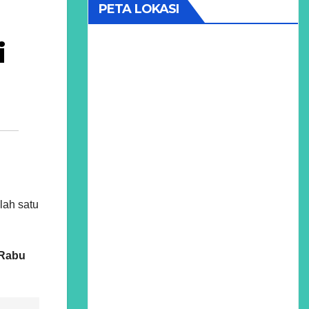
PETA LOKASI
i
lah satu
Rabu