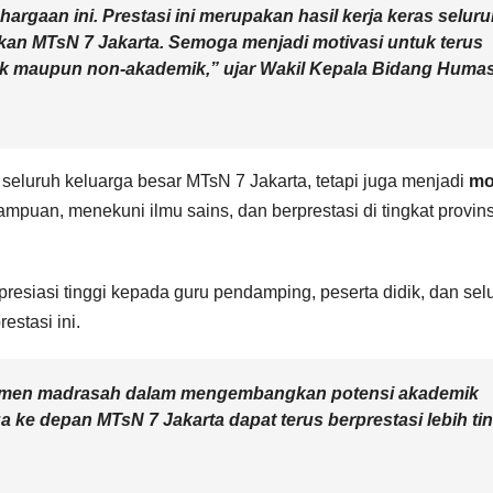
argaan ini. Prestasi ini merupakan hasil kerja keras selur
ikan MTsN 7 Jakarta. Semoga menjadi motivasi untuk terus
ik maupun non-akademik,” ujar
Wakil Kepala Bidang Humas
seluruh keluarga besar MTsN 7 Jakarta, tetapi juga menjadi
mo
puan, menekuni ilmu sains, dan berprestasi di tingkat provins
esiasi tinggi kepada guru pendamping, peserta didik, dan selu
estasi ini.
komitmen madrasah dalam mengembangkan potensi akademik
 ke depan MTsN 7 Jakarta dapat terus berprestasi lebih ti