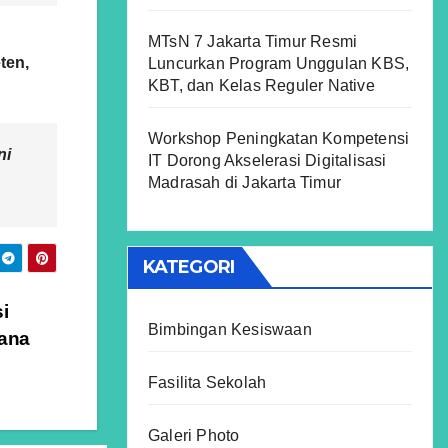
MTsN 7 Jakarta Timur Resmi
ten,
Luncurkan Program Unggulan KBS,
KBT, dan Kelas Reguler Native
Workshop Peningkatan Kompetensi
ni
IT Dorong Akselerasi Digitalisasi
Madrasah di Jakarta Timur
KATEGORI
i
Bimbingan Kesiswaan
rana
Fasilita Sekolah
Galeri Photo