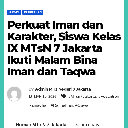
HUMAS
PENDIDIKAN
Perkuat Iman dan
Karakter, Siswa Kelas
IX MTsN 7 Jakarta
Ikuti Malam Bina
Iman dan Taqwa
By
Admin MTs Negeri 7 Jakarta
,
#MTsn7Jakarta
#Pesantren
MAR 10, 2026
,
,
Ramadhan
#Ramadhan
#Siswa
Humas MTs N 7 Jakarta
— Dalam upaya