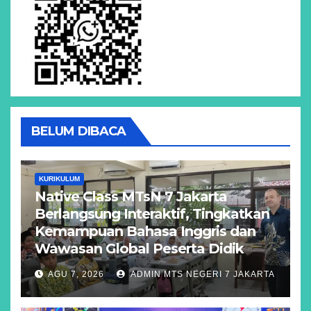
BELUM DIBACA
KURIKULUM
Native Class MTsN 7 Jakarta
Berlangsung Interaktif, Tingkatkan
Kemampuan Bahasa Inggris dan
Wawasan Global Peserta Didik
AGU 7, 2026
ADMIN MTS NEGERI 7 JAKARTA