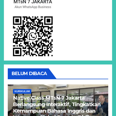
BELUM DIBACA
KURIKULUM
Native Class MTsN 7 Jakarta
Berlangsung Interaktif, Tingkatkan
Kemampuan Bahasa Inggris dan