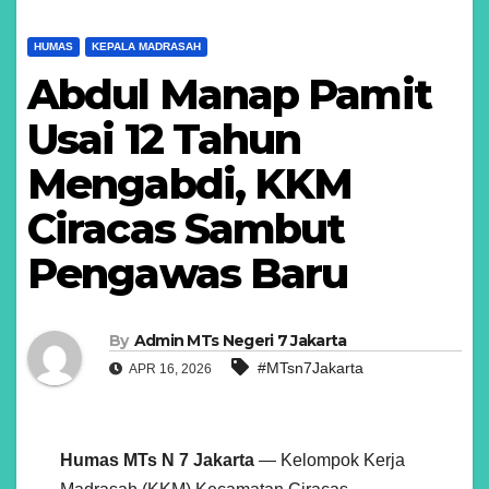
HUMAS
KEPALA MADRASAH
Abdul Manap Pamit
Usai 12 Tahun
Mengabdi, KKM
Ciracas Sambut
Pengawas Baru
By
Admin MTs Negeri 7 Jakarta
#MTsn7Jakarta
APR 16, 2026
Humas MTs N 7 Jakarta
— Kelompok Kerja