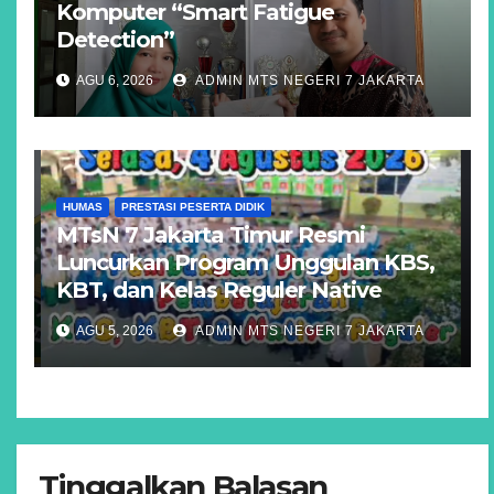
Komputer “Smart Fatigue
Detection”
AGU 6, 2026
ADMIN MTS NEGERI 7 JAKARTA
HUMAS
PRESTASI PESERTA DIDIK
MTsN 7 Jakarta Timur Resmi
Luncurkan Program Unggulan KBS,
KBT, dan Kelas Reguler Native
AGU 5, 2026
ADMIN MTS NEGERI 7 JAKARTA
Tinggalkan Balasan