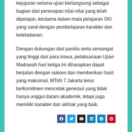
kejujuran selama ujian berlangsung sebagai
bagian dari penerapan nilai-nilai yang telah
dipelajari, terutama dalam mata pelajaran SKI
yang sarat dengan pembelajaran karakter dan
keteladanan.
Dengan dukungan dari panitia serta semangat
yang tinggi dari para siswa, pelaksanaan Ujian
Madrasah hari ketiga ini diharapkan dapat
berjalan dengan sukses dan memberikan hasil
yang maksimal. MTsN 7 Jakarta terus
berkomitmen mencetak generasi yang tidak
hanya unggul dalam akademik, tetapi juga
memiliki karakter dan akhlak yang baik.