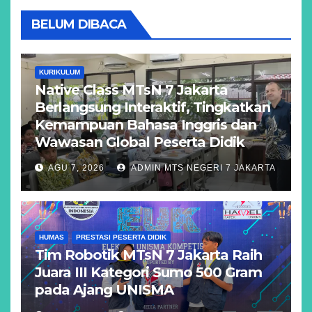
BELUM DIBACA
KURIKULUM
Native Class MTsN 7 Jakarta
Berlangsung Interaktif, Tingkatkan
Kemampuan Bahasa Inggris dan
Wawasan Global Peserta Didik
AGU 7, 2026
ADMIN MTS NEGERI 7 JAKARTA
HUMAS
PRESTASI PESERTA DIDIK
Tim Robotik MTsN 7 Jakarta Raih
Juara III Kategori Sumo 500 Gram
pada Ajang UNISMA