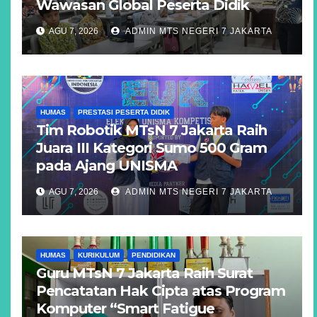
Wawasan Global Peserta Didik
AGU 7, 2026
ADMIN MTS NEGERI 7 JAKARTA
HUMAS
PRESTASI PESERTA DIDIK
Tim Robotik MTsN 7 Jakarta Raih
Juara III Kategori Sumo 500 Gram
pada Ajang UNISMA
AGU 7, 2026
ADMIN MTS NEGERI 7 JAKARTA
HUMAS
KURIKULUM
PENDIDIKAN
Guru MTsN 7 Jakarta Raih Surat
Pencatatan Hak Cipta atas Program
Komputer “Smart Fatigue