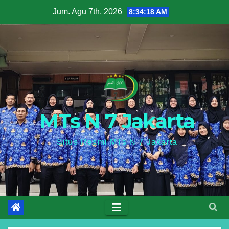
Skip
Jum. Agu 7th, 2026
8:34:19 AM
to
content
MTs N 7 Jakarta
Situs Resmi MTs N 7 Jakarta