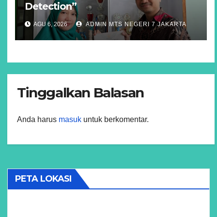
Detection”
AGU 6, 2026
ADMIN MTS NEGERI 7 JAKARTA
Tinggalkan Balasan
Anda harus
masuk
untuk berkomentar.
PETA LOKASI