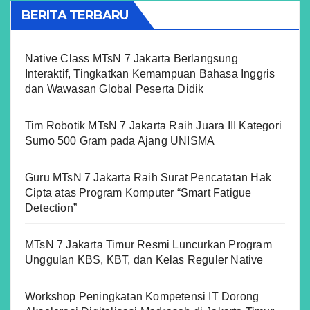
BERITA TERBARU
Native Class MTsN 7 Jakarta Berlangsung
Interaktif, Tingkatkan Kemampuan Bahasa Inggris
dan Wawasan Global Peserta Didik
Tim Robotik MTsN 7 Jakarta Raih Juara III Kategori
Sumo 500 Gram pada Ajang UNISMA
Guru MTsN 7 Jakarta Raih Surat Pencatatan Hak
Cipta atas Program Komputer “Smart Fatigue
Detection”
MTsN 7 Jakarta Timur Resmi Luncurkan Program
Unggulan KBS, KBT, dan Kelas Reguler Native
Workshop Peningkatan Kompetensi IT Dorong