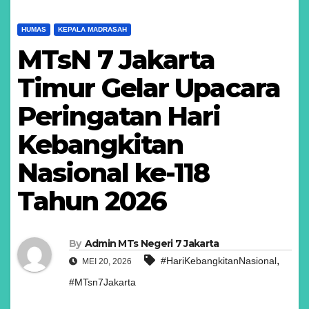
HUMAS
KEPALA MADRASAH
MTsN 7 Jakarta
Timur Gelar Upacara
Peringatan Hari
Kebangkitan
Nasional ke-118
Tahun 2026
By
Admin MTs Negeri 7 Jakarta
,
#HariKebangkitanNasional
MEI 20, 2026
#MTsn7Jakarta