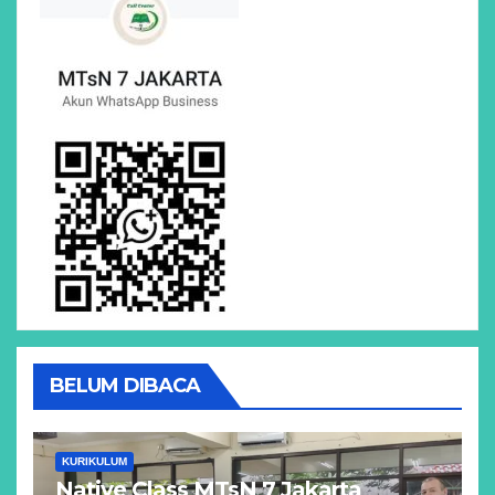
BELUM DIBACA
KURIKULUM
Native Class MTsN 7 Jakarta