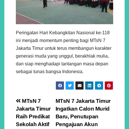
Peringatan Hari Kebangkitan Nasional ke-118
ini menjadi momentum penting bagi MTsN 7
Jakarta Timur untuk terus membangun karakter
generasi muda yang unggul, berakhlak mulia,
dan siap menghadapi tantangan masa depan
sebagai tunas bangsa Indonesia.
Navigasi
MTsN 7
MTsN 7 Jakarta Timur
Jakarta Timur
Ingatkan Calon Murid
pos
Raih Predikat
Baru, Penutupan
Sekolah Aktif
Pengajuan Akun