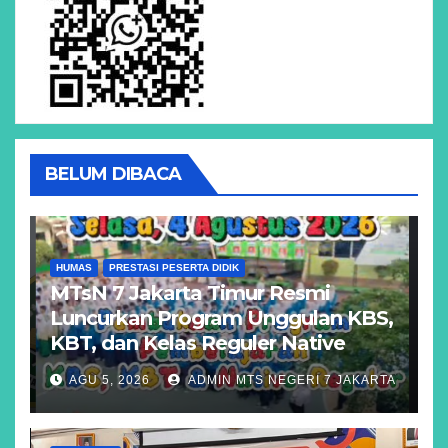
BELUM DIBACA
HUMAS
PRESTASI PESERTA DIDIK
MTsN 7 Jakarta Timur Resmi
Luncurkan Program Unggulan KBS,
KBT, dan Kelas Reguler Native
AGU 5, 2026
ADMIN MTS NEGERI 7 JAKARTA