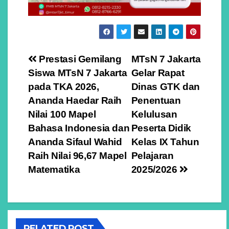
Navigasi
Prestasi Gemilang
MTsN 7 Jakarta
Siswa MTsN 7 Jakarta
Gelar Rapat
pos
pada TKA 2026,
Dinas GTK dan
Ananda Haedar Raih
Penentuan
Nilai 100 Mapel
Kelulusan
Bahasa Indonesia dan
Peserta Didik
Ananda Sifaul Wahid
Kelas IX Tahun
Raih Nilai 96,67 Mapel
Pelajaran
Matematika
2025/2026
RELATED POST