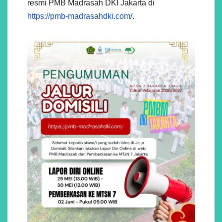
resmi PMB Madrasah DKI Jakarta di
https://pmb-madrasahdki.com/
.