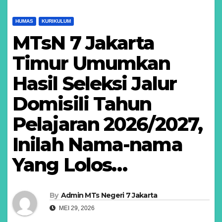
HUMAS
KURIKULUM
MTsN 7 Jakarta
Timur Umumkan
Hasil Seleksi Jalur
Domisili Tahun
Pelajaran 2026/2027,
Inilah Nama-nama
Yang Lolos…
By
Admin MTs Negeri 7 Jakarta
MEI 29, 2026