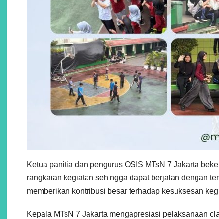
Ketua panitia dan pengurus OSIS MTsN 7 Jakarta bek
rangkaian kegiatan sehingga dapat berjalan dengan ter
memberikan kontribusi besar terhadap kesuksesan kegia
Kepala MTsN 7 Jakarta mengapresiasi pelaksanaan c