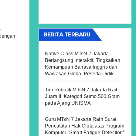
t
BERITA TERBARU
 dengan
Native Class MTsN 7 Jakarta
Berlangsung Interaktif, Tingkatkan
Kemampuan Bahasa Inggris dan
Wawasan Global Peserta Didik
Tim Robotik MTsN 7 Jakarta Raih
Juara III Kategori Sumo 500 Gram
pada Ajang UNISMA
Guru MTsN 7 Jakarta Raih Surat
Pencatatan Hak Cipta atas Program
Komputer “Smart Fatigue Detection”