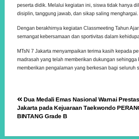
peserta didik. Melalui kegiatan ini, siswa tidak hanya d
disiplin, tanggung jawab, dan sikap saling menghargai.
Dengan berakhirnya kegiatan Classmeeting Tahun Ajar
semangat kebersamaan dan sportivitas dalam kehidupan
MTsN 7 Jakarta menyampaikan terima kasih kepada pemb
madrasah yang telah memberikan dukungan sehingga k
memberikan pengalaman yang berkesan bagi seluruh s
Navigasi
Dua Medali Emas Nasional Warnai Prestas
Jakarta pada Kejuaraan Taekwondo PERAN
pos
BINTANG Grade B