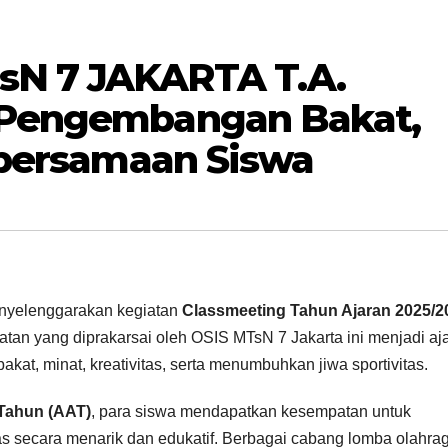
N 7 JAKARTA T.A.
 Pengembangan Bakat,
ebersamaan Siswa
nyelenggarakan kegiatan
Classmeeting Tahun Ajaran 2025/2
iatan yang diprakarsai oleh OSIS MTsN 7 Jakarta ini menjadi aj
kat, minat, kreativitas, serta menumbuhkan jiwa sportivitas.
Tahun (AAT)
, para siswa mendapatkan kesempatan untuk
s secara menarik dan edukatif. Berbagai cabang lomba olahra