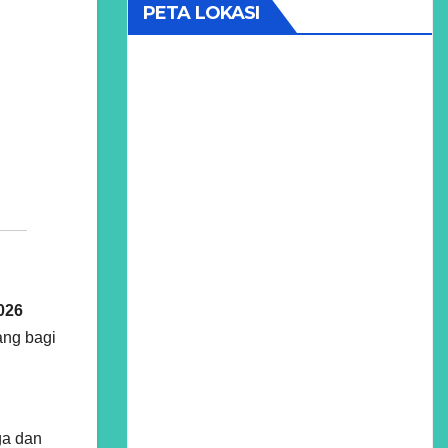
PETA LOKASI
026
ang bagi
ga dan