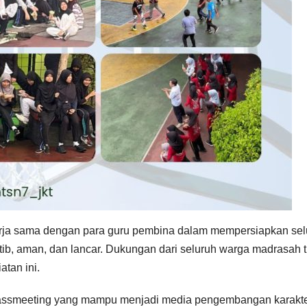
erja sama dengan para guru pembina dalam mempersiapkan sel
tib, aman, dan lancar. Dukungan dari seluruh warga madrasah t
tan ini.
lassmeeting yang mampu menjadi media pengembangan karakt