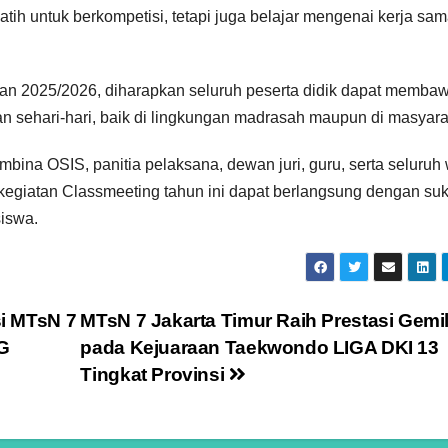
ilatih untuk berkompetisi, tetapi juga belajar mengenai kerja sam
an 2025/2026, diharapkan seluruh peserta didik dapat memba
 sehari-hari, baik di lingkungan madrasah maupun di masyara
ina OSIS, panitia pelaksana, dewan juri, guru, serta seluruh
egiatan Classmeeting tahun ini dapat berlangsung dengan su
iswa.
i MTsN 7
MTsN 7 Jakarta Timur Raih Prestasi Gemi
G
pada Kejuaraan Taekwondo LIGA DKI 13
Tingkat Provinsi