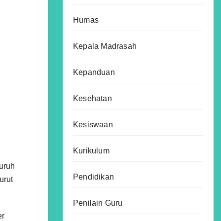
Humas
Kepala Madrasah
Kepanduan
Kesehatan
Kesiswaan
Kurikulum
uruh
Pendidikan
urut
Penilain Guru
er