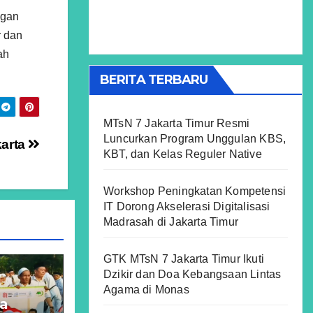
ngan
r dan
ah
BERITA TERBARU
MTsN 7 Jakarta Timur Resmi
Luncurkan Program Unggulan KBS,
karta
KBT, dan Kelas Reguler Native
Workshop Peningkatan Kompetensi
IT Dorong Akselerasi Digitalisasi
Madrasah di Jakarta Timur
GTK MTsN 7 Jakarta Timur Ikuti
Dzikir dan Doa Kebangsaan Lintas
Agama di Monas
ta