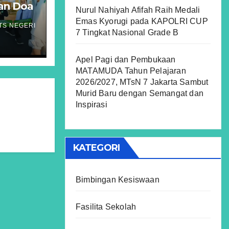
dan Doa
Nurul Nahiyah Afifah Raih Medali
Emas Kyorugi pada KAPOLRI CUP
TS NEGERI
7 Tingkat Nasional Grade B
Apel Pagi dan Pembukaan
MATAMUDA Tahun Pelajaran
2026/2027, MTsN 7 Jakarta Sambut
Murid Baru dengan Semangat dan
Inspirasi
KATEGORI
Bimbingan Kesiswaan
Fasilita Sekolah