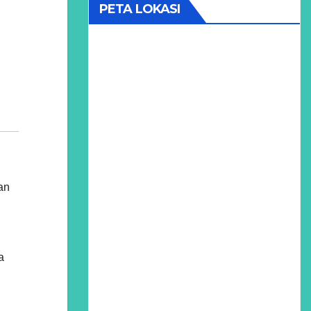
PETA LOKASI
dan
a