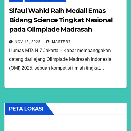
Sifaul Wahid Raih Medali Emas
Bidang Science Tingkat Nasional
pada Olimpiade Madrasah
Indonesia 2025
NOV 13, 2025
MASTER7
Humas MTs N 7 Jakarta – Kabar membanggakan
datang dari ajang Olimpiade Madrasah Indonesia
(OMI) 2025, sebuah kompetisi ilmiah tingkat…
PETA LOKASI