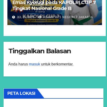
Emas Kyorugi pada KAPOLRI CUP 7
Tingkat Nasional Grade B
JUL 15, 2026
ADMIN MTS NEGERI 7 JAKARTA
Tinggalkan Balasan
Anda harus
masuk
untuk berkomentar.
PETA LOKASI