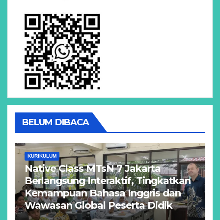
BELUM DIBACA
KURIKULUM
Native Class MTsN 7 Jakarta
Berlangsung Interaktif, Tingkatkan
Kemampuan Bahasa Inggris dan
Wawasan Global Peserta Didik