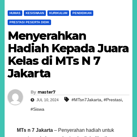
HUMAS
KESISWAAN
KURIKULUM
PENDIDIKAN
PRESTASI PESERTA DIDIK
Menyerahkan
Hadiah Kepada Juara
Kelas di MTs N 7
Jakarta
By
master7
,
,
#MTsn7Jakarta
#Prestasi
JUL 10, 2024
#Siswa
MTs n 7 Jakarta
– Penyerahan hadiah untuk