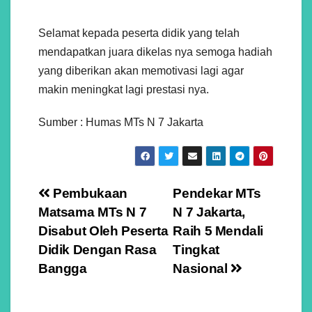
Selamat kepada peserta didik yang telah
mendapatkan juara dikelas nya semoga hadiah
yang diberikan akan memotivasi lagi agar
makin meningkat lagi prestasi nya.
Sumber : Humas MTs N 7 Jakarta
Navigasi
Pembukaan
Pendekar MTs
Matsama MTs N 7
N 7 Jakarta,
pos
Disabut Oleh Peserta
Raih 5 Mendali
Didik Dengan Rasa
Tingkat
Bangga
Nasional