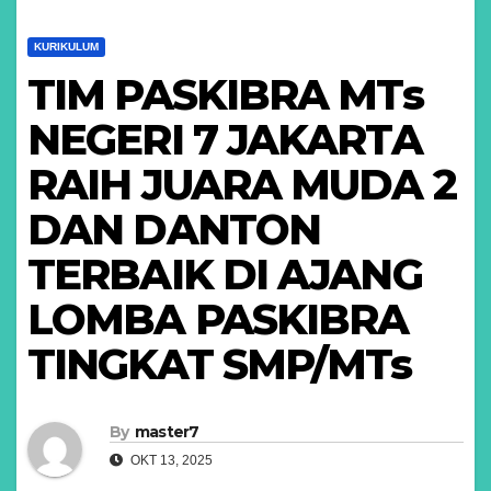
KURIKULUM
TIM PASKIBRA MTs
NEGERI 7 JAKARTA
RAIH JUARA MUDA 2
DAN DANTON
TERBAIK DI AJANG
LOMBA PASKIBRA
TINGKAT SMP/MTs
By
master7
OKT 13, 2025