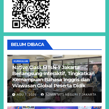
BELUM DIBACA
KURIKULUM
Native Class MTsN 7 Jakarta
Berlangsung Interaktif, Tingkatkan
Kemampuan Bahasa Inggris dan
Wawasan Global Peserta Didik
AGU 7, 2026
ADMIN MTS NEGERI 7 JAKARTA