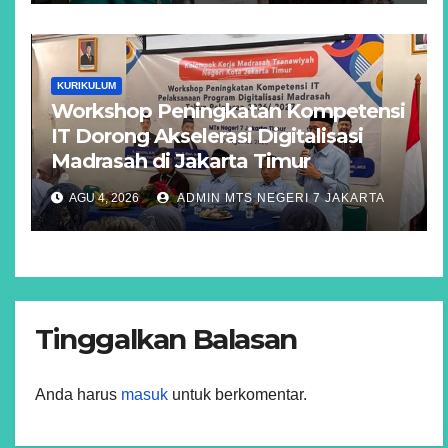
KURIKULUM
Workshop Peningkatan Kompetensi
IT Dorong Akselerasi Digitalisasi
Madrasah di Jakarta Timur
AGU 4, 2026
ADMIN MTS NEGERI 7 JAKARTA
Tinggalkan Balasan
Anda harus
masuk
untuk berkomentar.