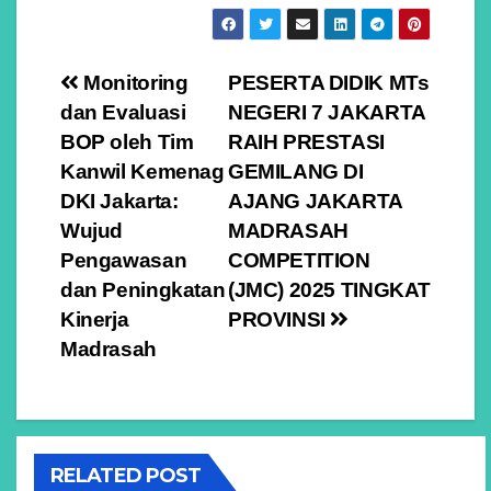
Navigasi
Monitoring
PESERTA DIDIK MTs
dan Evaluasi
NEGERI 7 JAKARTA
pos
BOP oleh Tim
RAIH PRESTASI
Kanwil Kemenag
GEMILANG DI
DKI Jakarta:
AJANG JAKARTA
Wujud
MADRASAH
Pengawasan
COMPETITION
dan Peningkatan
(JMC) 2025 TINGKAT
Kinerja
PROVINSI
Madrasah
RELATED POST