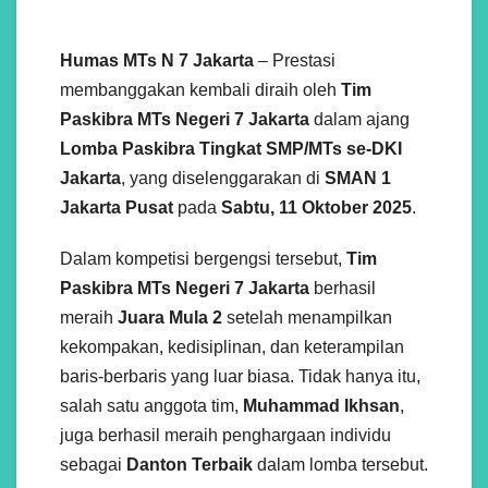
Humas MTs N 7 Jakarta
– Prestasi
membanggakan kembali diraih oleh
Tim
Paskibra MTs Negeri 7 Jakarta
dalam ajang
Lomba Paskibra Tingkat SMP/MTs se-DKI
Jakarta
, yang diselenggarakan di
SMAN 1
Jakarta Pusat
pada
Sabtu, 11 Oktober 2025
.
Dalam kompetisi bergengsi tersebut,
Tim
Paskibra MTs Negeri 7 Jakarta
berhasil
meraih
Juara Mula 2
setelah menampilkan
kekompakan, kedisiplinan, dan keterampilan
baris-berbaris yang luar biasa. Tidak hanya itu,
salah satu anggota tim,
Muhammad Ikhsan
,
juga berhasil meraih penghargaan individu
sebagai
Danton Terbaik
dalam lomba tersebut.