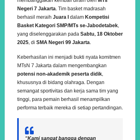
membanggakan kembali diraih oleh
MTs
Negeri 7 Jakarta
. Tim basket madrasah
berhasil meraih
Juara I
dalam
Kompetisi
Basket Kategori SMP/MTs se-Jabodetabek
,
yang diselenggarakan pada
Sabtu, 18 Oktober
2025
, di
SMA Negeri 99 Jakarta
.
Keberhasilan ini menjadi bukti nyata komitmen
MTsN 7 Jakarta dalam mengembangkan
potensi non-akademik peserta didik
,
khususnya di bidang olahraga. Dengan
semangat sportivitas dan kerja sama tim yang
tinggi, para pemain berhasil menampilkan
performa terbaik mereka di setiap pertandingan.
“Kami sangat bangga dengan