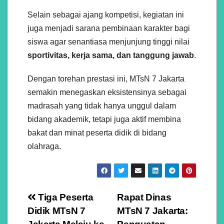
Selain sebagai ajang kompetisi, kegiatan ini
juga menjadi sarana pembinaan karakter bagi
siswa agar senantiasa menjunjung tinggi nilai
sportivitas, kerja sama, dan tanggung jawab
.
Dengan torehan prestasi ini, MTsN 7 Jakarta
semakin menegaskan eksistensinya sebagai
madrasah yang tidak hanya unggul dalam
bidang akademik, tetapi juga aktif membina
bakat dan minat peserta didik di bidang
olahraga.
Navigasi
Tiga Peserta
Rapat Dinas
Didik MTsN 7
MTsN 7 Jakarta:
pos