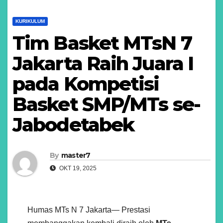
KURIKULUM
Tim Basket MTsN 7
Jakarta Raih Juara I
pada Kompetisi
Basket SMP/MTs se-
Jabodetabek
By
master7
OKT 19, 2025
Humas MTs N 7 Jakarta— Prestasi