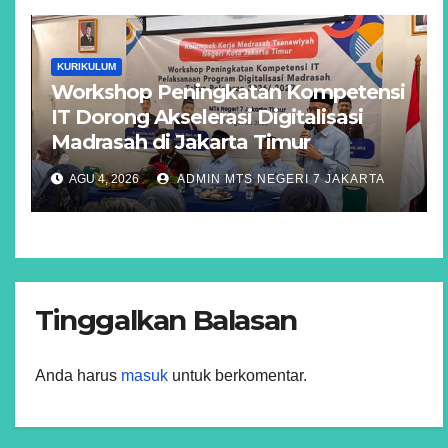
KURIKULUM
Workshop Peningkatan Kompetensi
IT Dorong Akselerasi Digitalisasi
Madrasah di Jakarta Timur
AGU 4, 2026
ADMIN MTS NEGERI 7 JAKARTA
Tinggalkan Balasan
Anda harus
masuk
untuk berkomentar.