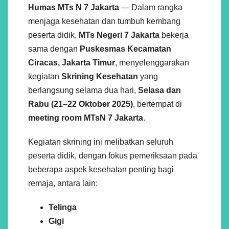
Humas MTs N 7 Jakarta
— Dalam rangka
menjaga kesehatan dan tumbuh kembang
peserta didik,
MTs Negeri 7 Jakarta
bekerja
sama dengan
Puskesmas Kecamatan
Ciracas, Jakarta Timur
, menyelenggarakan
kegiatan
Skrining Kesehatan
yang
berlangsung selama dua hari,
Selasa dan
Rabu (21–22 Oktober 2025)
, bertempat di
meeting room MTsN 7 Jakarta
.
Kegiatan skrining ini melibatkan seluruh
peserta didik, dengan fokus pemeriksaan pada
beberapa aspek kesehatan penting bagi
remaja, antara lain:
Telinga
Gigi