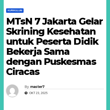
KURIKULUM
MTsN 7 Jakarta Gelar
Skrining Kesehatan
untuk Peserta Didik
Bekerja Sama
dengan Puskesmas
Ciracas
By
master7
OKT 23, 2025