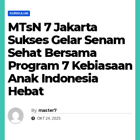
KURIKULUM
MTsN 7 Jakarta
Sukses Gelar Senam
Sehat Bersama
Program 7 Kebiasaan
Anak Indonesia
Hebat
By
master7
OKT 24, 2025