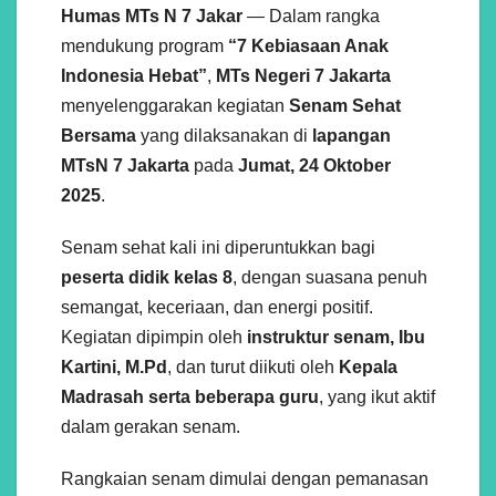
Humas MTs N 7 Jakar
— Dalam rangka
mendukung program
“7 Kebiasaan Anak
Indonesia Hebat”
,
MTs Negeri 7 Jakarta
menyelenggarakan kegiatan
Senam Sehat
Bersama
yang dilaksanakan di
lapangan
MTsN 7 Jakarta
pada
Jumat, 24 Oktober
2025
.
Senam sehat kali ini diperuntukkan bagi
peserta didik kelas 8
, dengan suasana penuh
semangat, keceriaan, dan energi positif.
Kegiatan dipimpin oleh
instruktur senam, Ibu
Kartini, M.Pd
, dan turut diikuti oleh
Kepala
Madrasah serta beberapa guru
, yang ikut aktif
dalam gerakan senam.
Rangkaian senam dimulai dengan pemanasan