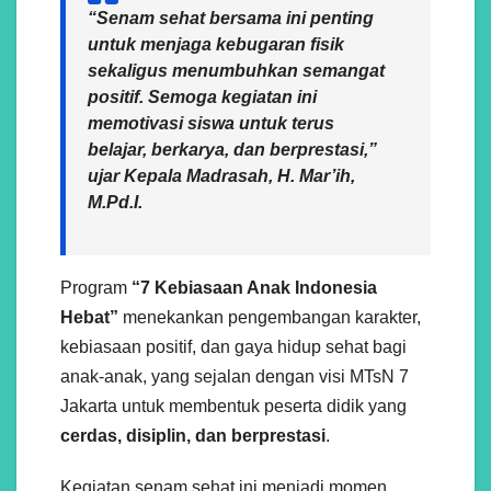
“Senam sehat bersama ini penting
untuk menjaga kebugaran fisik
sekaligus menumbuhkan semangat
positif. Semoga kegiatan ini
memotivasi siswa untuk terus
belajar, berkarya, dan berprestasi,”
ujar
Kepala Madrasah, H. Mar’ih,
M.Pd.I.
Program
“7 Kebiasaan Anak Indonesia
Hebat”
menekankan pengembangan karakter,
kebiasaan positif, dan gaya hidup sehat bagi
anak-anak, yang sejalan dengan visi MTsN 7
Jakarta untuk membentuk peserta didik yang
cerdas, disiplin, dan berprestasi
.
Kegiatan senam sehat ini menjadi momen