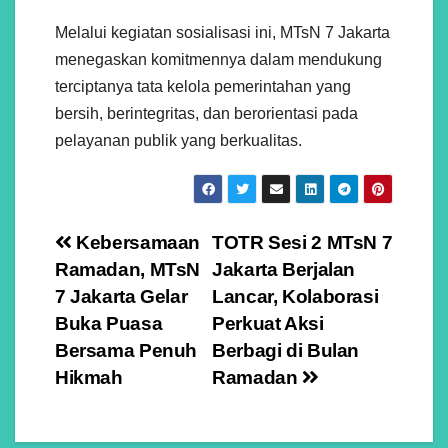
Melalui kegiatan sosialisasi ini, MTsN 7 Jakarta
menegaskan komitmennya dalam mendukung
terciptanya tata kelola pemerintahan yang
bersih, berintegritas, dan berorientasi pada
pelayanan publik yang berkualitas.
Navigasi
Kebersamaan
TOTR Sesi 2 MTsN 7
Ramadan, MTsN
Jakarta Berjalan
pos
7 Jakarta Gelar
Lancar, Kolaborasi
Buka Puasa
Perkuat Aksi
Bersama Penuh
Berbagi di Bulan
Hikmah
Ramadan