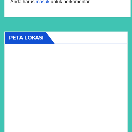
Anda harus
masuk
untuk berkomentar.
PETA LOKASI