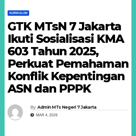
KURIKULUM
GTK MTsN 7 Jakarta
Ikuti Sosialisasi KMA
603 Tahun 2025,
Perkuat Pemahaman
Konflik Kepentingan
ASN dan PPPK
By
Admin MTs Negeri 7 Jakarta
MAR 4, 2026