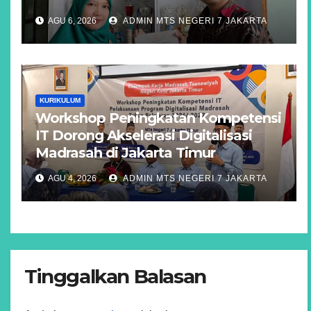
AGU 6, 2026
ADMIN MTS NEGERI 7 JAKARTA
KURIKULUM
Workshop Peningkatan Kompetensi
IT Dorong Akselerasi Digitalisasi
Madrasah di Jakarta Timur
AGU 4, 2026
ADMIN MTS NEGERI 7 JAKARTA
Tinggalkan Balasan