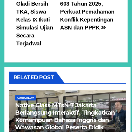
pos
Gladi Bersih
603 Tahun 2025,
TKA, Siswa
Perkuat Pemahaman
Kelas IX Ikuti
Konflik Kepentingan
Simulasi Ujian
ASN dan PPPK
Secara
Terjadwal
RELATED POST
KURIKULUM
Native Class MTsN 7 Jakarta
Berlangsung Interaktif, Tingkatkan
Kemampuan Bahasa Inggris dan
Wawasan Global Peserta Didik