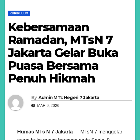
KURIKULUM
Kebersamaan
Ramadan, MTsN 7
Jakarta Gelar Buka
Puasa Bersama
Penuh Hikmah
By
Admin MTs Negeri 7 Jakarta
MAR 9, 2026
Humas MTs N 7 Jakarta
— MTsN 7 menggelar