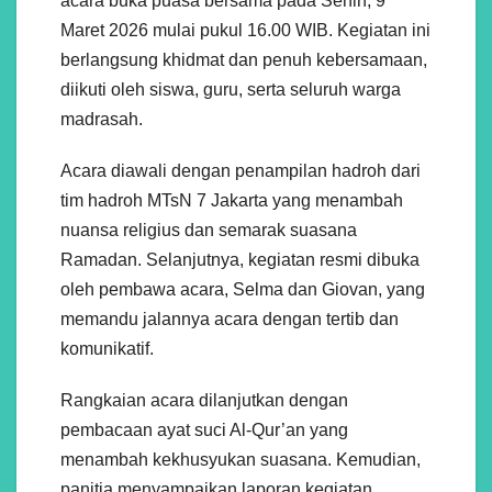
acara buka puasa bersama pada Senin, 9
Maret 2026 mulai pukul 16.00 WIB. Kegiatan ini
berlangsung khidmat dan penuh kebersamaan,
diikuti oleh siswa, guru, serta seluruh warga
madrasah.
Acara diawali dengan penampilan hadroh dari
tim hadroh MTsN 7 Jakarta yang menambah
nuansa religius dan semarak suasana
Ramadan. Selanjutnya, kegiatan resmi dibuka
oleh pembawa acara, Selma dan Giovan, yang
memandu jalannya acara dengan tertib dan
komunikatif.
Rangkaian acara dilanjutkan dengan
pembacaan ayat suci Al-Qur’an yang
menambah kekhusyukan suasana. Kemudian,
panitia menyampaikan laporan kegiatan