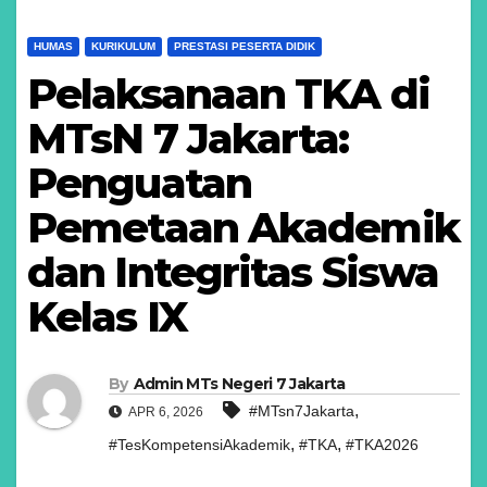
HUMAS
KURIKULUM
PRESTASI PESERTA DIDIK
Pelaksanaan TKA di
MTsN 7 Jakarta:
Penguatan
Pemetaan Akademik
dan Integritas Siswa
Kelas IX
By
Admin MTs Negeri 7 Jakarta
,
#MTsn7Jakarta
APR 6, 2026
,
,
#TesKompetensiAkademik
#TKA
#TKA2026