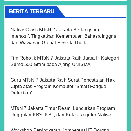
BERITA TERBARU
Native Class MTsN 7 Jakarta Berlangsung
Interaktif, Tingkatkan Kemampuan Bahasa Inggris
dan Wawasan Global Peserta Didik
Tim Robotik MTsN 7 Jakarta Raih Juara III Kategori
Sumo 500 Gram pada Ajang UNISMA
Guru MTsN 7 Jakarta Raih Surat Pencatatan Hak
Cipta atas Program Komputer “Smart Fatigue
Detection”
MTsN 7 Jakarta Timur Resmi Luncurkan Program
Unggulan KBS, KBT, dan Kelas Reguler Native
Workshop Peningkatan Kompetensi IT Dorong