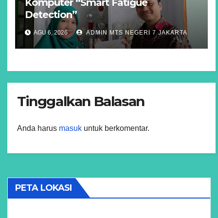
Komputer “Smart Fatigue
Detection”
AGU 6, 2026
ADMIN MTS NEGERI 7 JAKARTA
Tinggalkan Balasan
Anda harus
masuk
untuk berkomentar.
PETA LOKASI