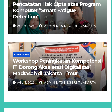
Pencatatan Hak Cipta atas Program
Komputer “Smart Fatigue
Detection”
AGU 6, 2026
ADMIN MTS NEGERI 7 JAKARTA
KURIKULUM
Workshop Peningkatan Kompetensi
IT Dorong Akselerasi Digitalisasi
Madrasah di Jakarta Timur
AGU 4, 2026
ADMIN MTS NEGERI 7 JAKARTA