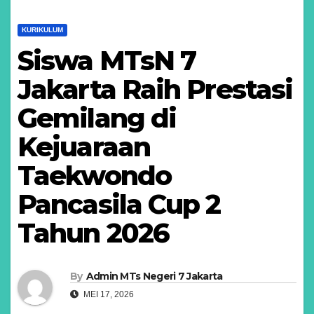
KURIKULUM
Siswa MTsN 7
Jakarta Raih Prestasi
Gemilang di
Kejuaraan
Taekwondo
Pancasila Cup 2
Tahun 2026
By
Admin MTs Negeri 7 Jakarta
MEI 17, 2026