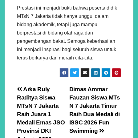
Prestasi ini menjadi bukti bahwa peserta didik
MTsN 7 Jakarta tidak hanya unggul dalam
bidang akademik, tetapi juga mampu
berprestasi di bidang olahraga dan
pengembangan bakat. Semoga keberhasilan
ini menjadi inspirasi bagi seluruh siswa untuk
terus berkarya dan meraih cita-cita.
Navigasi
Arka Ruly
Dimas Ammar
Raditya Siswa
Fauzan Siswa MTs
pos
MTsN 7 Jakarta
N 7 Jakarta Timur
Raih Juara 1
Raih Dua Medali di
Medali Emas JSO
ISSC 2026 Fun
Provinsi DKI
Swimming