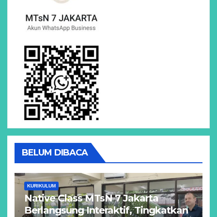
BELUM DIBACA
KURIKULUM
Native Class MTsN 7 Jakarta
Berlangsung Interaktif, Tingkatkan