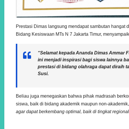
Prestasi Dimas langsung mendapat sambutan hangat d
Bidang Kesiswaan MTs N 7 Jakarta Timur, menyampaikan
“Selamat kepada Ananda Dimas Ammar Fau
ini menjadi inspirasi bagi siswa lainnya 
prestasi di bidang olahraga dapat diraih
Susi.
Beliau juga menegaskan bahwa pihak madrasah berk
siswa, baik di bidang akademik maupun non-akademik,
agar dapat berkembang optimal, baik di tingkat regiona