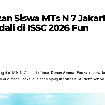
n Siswa MTs N 7 Jakar
ali di ISSC 2026 Fun
 dari MTs N 7 Jakarta Timur.
Dimas Ammar Fauzan
, siswa 
 dua medali sekaligus pada ajang
Indonesia Student Schoo