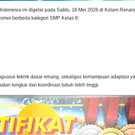
-Indonesia ini digelar pada Sabtu, 16 Mei 2026 di Kolam Ren
nomor berbeda kategori SMP Kelas 8:
nguasai teknik dasar renang, sekaligus kemampuan adaptasi ya
atan tungkai dan koordinasi tubuh lebih tinggi.