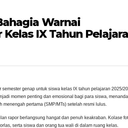
Bahagia Warnai
Kelas IX Tahun Pelajar
 semester genap untuk siswa kelas IX tahun pelajaran 2025/20
enjadi momen penting dan emosional bagi para siswa, menanda
ah menengah pertama (SMP/MTs) setelah resmi lulus.
an rapor berlangsung hangat dan penuh keakraban. Kolase fo
rlas, serta siswa dan orang tua wali di dalam ruang kelas.