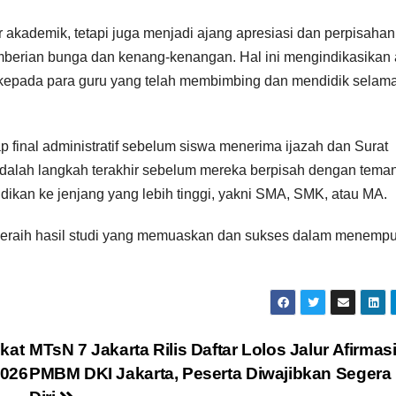
 akademik, tetapi juga menjadi ajang apresiasi dan perpisahan
pemberian bunga dan kenang-kenangan. Hal ini mengindikasikan
a kepada para guru yang telah membimbing dan mendidik selama
 final administratif sebelum siswa menerima ijazah dan Surat
i adalah langkah terakhir sebelum mereka berpisah dengan tema
dikan ke jenjang yang lebih tinggi, yakni SMA, SMK, atau MA.
 meraih hasil studi yang memuaskan dan sukses dalam menemp
kat
MTsN 7 Jakarta Rilis Daftar Lolos Jalur Afirmas
2026
PMBM DKI Jakarta, Peserta Diwajibkan Segera