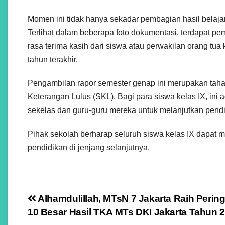
Momen ini tidak hanya sekadar pembagian hasil belajar
Terlihat dalam beberapa foto dokumentasi, terdapat 
rasa terima kasih dari siswa atau perwakilan orang tu
tahun terakhir.
Pengambilan rapor semester genap ini merupakan tahap
Keterangan Lulus (SKL). Bagi para siswa kelas IX, in
sekelas dan guru-guru mereka untuk melanjutkan pendi
Pihak sekolah berharap seluruh siswa kelas IX dapat
pendidikan di jenjang selanjutnya.
Navigasi
Alhamdulillah, MTsN 7 Jakarta Raih Pering
10 Besar Hasil TKA MTs DKI Jakarta Tahun 
pos