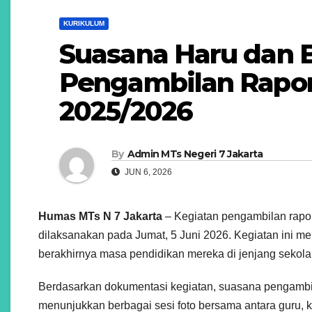
KURIKULUM
Suasana Haru dan 
Pengambilan Rapor 
2025/2026
By
Admin MTs Negeri 7 Jakarta
JUN 6, 2026
Humas MTs N 7 Jakarta
– Kegiatan pengambilan rapor
dilaksanakan pada Jumat, 5 Juni 2026. Kegiatan ini m
berakhirnya masa pendidikan mereka di jenjang sekol
Berdasarkan dokumentasi kegiatan, suasana pengambil
menunjukkan berbagai sesi foto bersama antara guru, ko