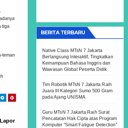
.
 adanya
 tiga
BERITA TERBARU
Native Class MTsN 7 Jakarta
n-teman
Berlangsung Interaktif, Tingkatkan
Kemampuan Bahasa Inggris dan
Wawasan Global Peserta Didik
uh
Tim Robotik MTsN 7 Jakarta Raih
Juara III Kategori Sumo 500 Gram
pada Ajang UNISMA
Guru MTsN 7 Jakarta Raih Surat
i
Pencatatan Hak Cipta atas Program
 Lapor
Komputer “Smart Fatigue Detection”