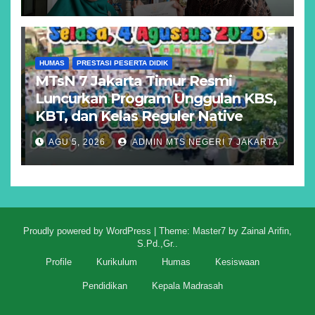
HUMAS
PRESTASI PESERTA DIDIK
MTsN 7 Jakarta Timur Resmi
Luncurkan Program Unggulan KBS,
KBT, dan Kelas Reguler Native
AGU 5, 2026
ADMIN MTS NEGERI 7 JAKARTA
Proudly powered by WordPress
|
Theme: Master7 by
Zainal Arifin,
S.Pd.,Gr.
.
Profile
Kurikulum
Humas
Kesiswaan
Pendidikan
Kepala Madrasah