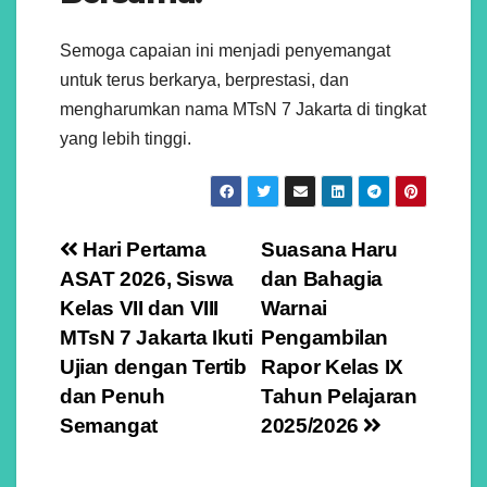
Semoga capaian ini menjadi penyemangat
untuk terus berkarya, berprestasi, dan
mengharumkan nama MTsN 7 Jakarta di tingkat
yang lebih tinggi.
Navigasi
Hari Pertama
Suasana Haru
ASAT 2026, Siswa
dan Bahagia
pos
Kelas VII dan VIII
Warnai
MTsN 7 Jakarta Ikuti
Pengambilan
Ujian dengan Tertib
Rapor Kelas IX
dan Penuh
Tahun Pelajaran
Semangat
2025/2026