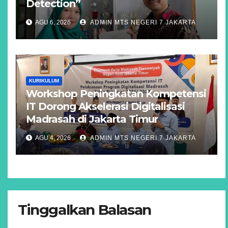
Detection”
AGU 6, 2026
ADMIN MTS NEGERI 7 JAKARTA
KURIKULUM
Workshop Peningkatan Kompetensi
IT Dorong Akselerasi Digitalisasi
Madrasah di Jakarta Timur
AGU 4, 2026
ADMIN MTS NEGERI 7 JAKARTA
Tinggalkan Balasan