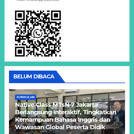
BELUM DIBACA
KURIKULUM
Native Class MTsN 7 Jakarta
Berlangsung Interaktif, Tingkatkan
Kemampuan Bahasa Inggris dan
Wawasan Global Peserta Didik