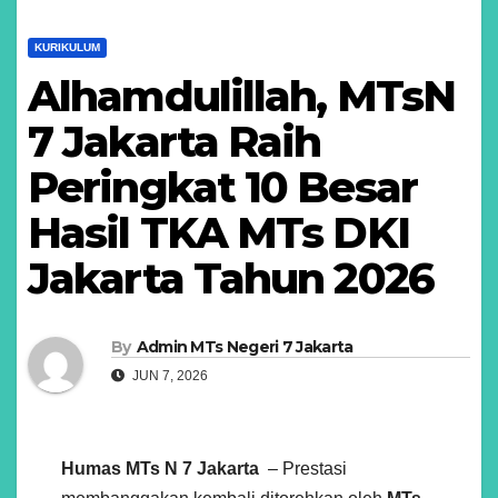
KURIKULUM
Alhamdulillah, MTsN
7 Jakarta Raih
Peringkat 10 Besar
Hasil TKA MTs DKI
Jakarta Tahun 2026
By
Admin MTs Negeri 7 Jakarta
JUN 7, 2026
Humas MTs N 7 Jakarta
– Prestasi