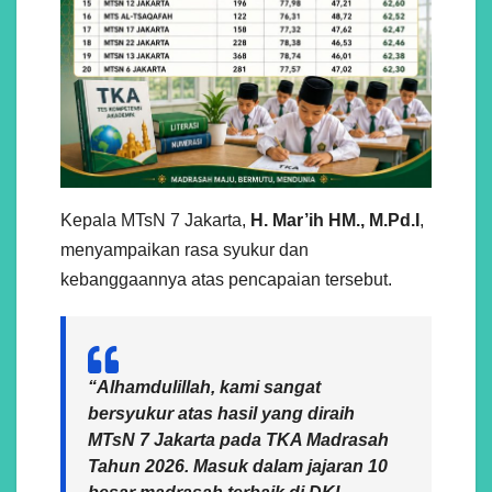
Kepala MTsN 7 Jakarta,
H. Mar’ih HM., M.Pd.I
,
menyampaikan rasa syukur dan
kebanggaannya atas pencapaian tersebut.
“Alhamdulillah, kami sangat
bersyukur atas hasil yang diraih
MTsN 7 Jakarta pada TKA Madrasah
Tahun 2026. Masuk dalam jajaran 10