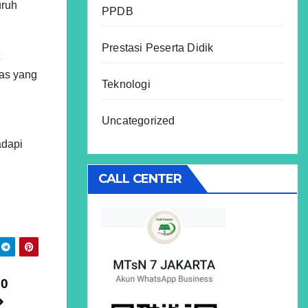
uruh
PPDB
Prestasi Peserta Didik
ras yang
Teknologi
Uncategorized
adapi
CALL CENTER
10