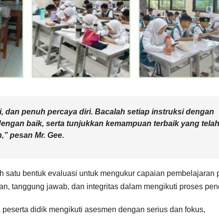
ti, dan penuh percaya diri. Bacalah setiap instruksi dengan
dengan baik, serta tunjukkan kemampuan terbaik yang tela
,” pesan Mr. Gee.
satu bentuk evaluasi untuk mengukur capaian pembelajaran 
nan, tanggung jawab, dan integritas dalam mengikuti proses pen
a peserta didik mengikuti asesmen dengan serius dan fokus,