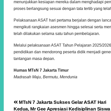
menunjukkan kesiapan mereka dalam menghadapi penil
proses berlangsung sesuai dengan tata tertib yang tela
Pelaksanaan ASAT hari pertama berjalan dengan lancar 
mengikuti rangkaian asesmen hingga selesai serta mem
telah dilakukan selama satu tahun pembelajaran.
Melalui pelaksanaan ASAT Tahun Pelajaran 2025/2026
pendidikan dan mendorong peserta didik menjadi genera
tantangan masa depan.
Humas MTsN 7 Jakarta Timur
Madrasah Maju, Bermutu, Mendunia
Navigasi
MTsN 7 Jakarta Sukses Gelar ASAT Hari
Kedua, Mr Gee Apresiasi Kedisiplinan Siswa