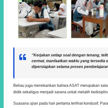
“Kerjakan setiap soal dengan tenang, teli
cermat, manfaatkan waktu yang tersedia 
dipersiapkan selama proses pembelajaran
Beliau juga menekankan bahwa ASAT merupakan salah 
didik sekaligus menjadi sarana untuk melatih kedisipli
Suasana ujian pada hari pertama terlihat kondusif. Par