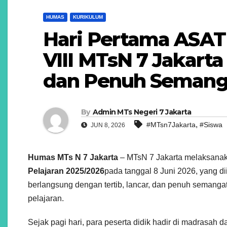
HUMAS
KURIKULUM
Hari Pertama ASAT 
VIII MTsN 7 Jakarta
dan Penuh Semang
By
Admin MTs Negeri 7 Jakarta
,
#MTsn7Jakarta
#Siswa
JUN 8, 2026
Humas MTs N 7 Jakarta
– MTsN 7 Jakarta melaksanak
Pelajaran 2025/2026
pada tanggal 8 Juni 2026, yang diik
berlangsung dengan tertib, lancar, dan penuh semanga
pelajaran.
Sejak pagi hari, para peserta didik hadir di madrasah 