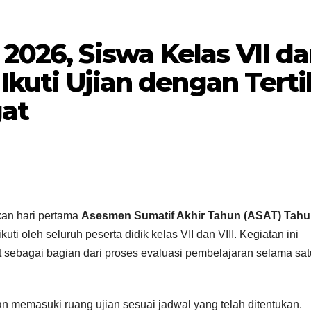
2026, Siswa Kelas VII d
 Ikuti Ujian dengan Terti
at
an hari pertama
Asesmen Sumatif Akhir Tahun (ASAT) Tah
uti oleh seluruh peserta didik kelas VII dan VIII. Kegiatan ini
t sebagai bagian dari proses evaluasi pembelajaran selama sat
dan memasuki ruang ujian sesuai jadwal yang telah ditentukan.