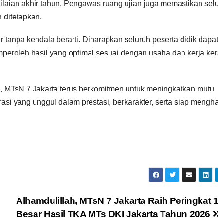
aian akhir tahun. Pengawas ruang ujian juga memastikan sel
h ditetapkan.
tanpa kendala berarti. Diharapkan seluruh peserta didik dapat
peroleh hasil yang optimal sesuai dengan usaha dan kerja ke
, MTsN 7 Jakarta terus berkomitmen untuk meningkatkan mutu
si yang unggul dalam prestasi, berkarakter, serta siap mengh
Alhamdulillah, MTsN 7 Jakarta Raih Peringkat 
Besar Hasil TKA MTs DKI Jakarta Tahun 2026