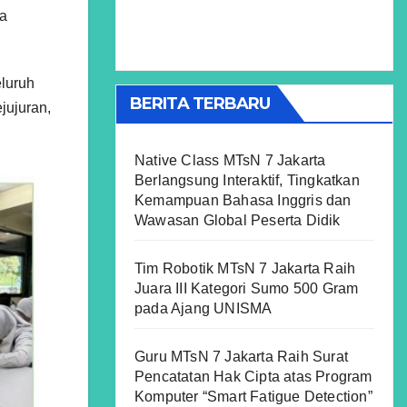
ga
luruh
BERITA TERBARU
jujuran,
Native Class MTsN 7 Jakarta
Berlangsung Interaktif, Tingkatkan
Kemampuan Bahasa Inggris dan
Wawasan Global Peserta Didik
Tim Robotik MTsN 7 Jakarta Raih
Juara III Kategori Sumo 500 Gram
pada Ajang UNISMA
Guru MTsN 7 Jakarta Raih Surat
Pencatatan Hak Cipta atas Program
Komputer “Smart Fatigue Detection”