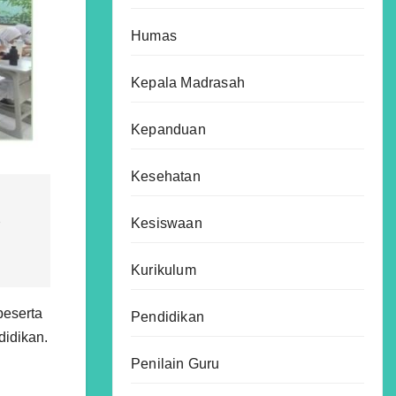
Humas
Kepala Madrasah
Kepanduan
Kesehatan
Kesiswaan
h
Kurikulum
peserta
Pendidikan
didikan.
Penilain Guru