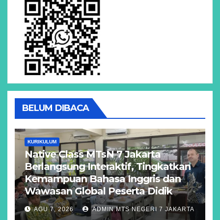
BELUM DIBACA
KURIKULUM
Native Class MTsN 7 Jakarta
Berlangsung Interaktif, Tingkatkan
Kemampuan Bahasa Inggris dan
Wawasan Global Peserta Didik
AGU 7, 2026
ADMIN MTS NEGERI 7 JAKARTA