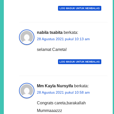
LOG MASUK UNTUK MEMBALAS
nabila tsabita
berkata:
28 Agustus 2021 pukul 10:13 am
selamat Carreta!
LOG MASUK UNTUK MEMBALAS
Mm Kayla Nursyifa
berkata:
28 Agustus 2021 pukul 10:58 am
Congrats careta,barakallah
Mummaaazzz