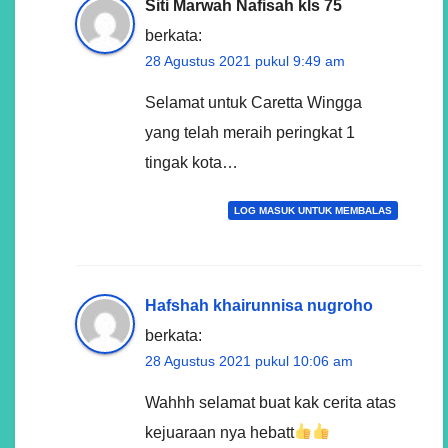
Siti Marwah Nafisah kls 75
berkata:
28 Agustus 2021 pukul 9:49 am
Selamat untuk Caretta Wingga
yang telah meraih peringkat 1
tingak kota…
LOG MASUK UNTUK MEMBALAS
Hafshah khairunnisa nugroho
berkata:
28 Agustus 2021 pukul 10:06 am
Wahhh selamat buat kak cerita atas
kejuaraan nya hebatt