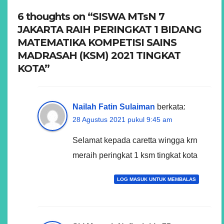
6 thoughts on “SISWA MTsN 7
JAKARTA RAIH PERINGKAT 1 BIDANG
MATEMATIKA KOMPETISI SAINS
MADRASAH (KSM) 2021 TINGKAT
KOTA”
Nailah Fatin Sulaiman
berkata:
28 Agustus 2021 pukul 9:45 am
Selamat kepada caretta wingga krn
meraih peringkat 1 ksm tingkat kota
LOG MASUK UNTUK MEMBALAS