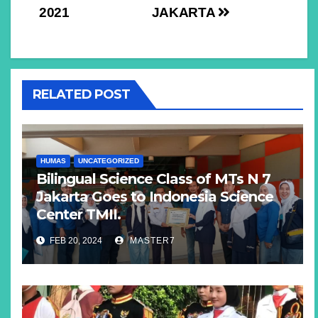
2021
JAKARTA
RELATED POST
HUMAS
UNCATEGORIZED
Bilingual Science Class of MTs N 7
Jakarta Goes to Indonesia Science
Center TMII.
FEB 20, 2024
MASTER7