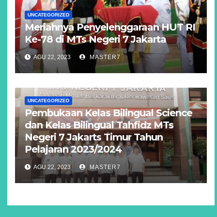
UNCATEGORIZED
Meriahnya Penyelenggaraan HUT RI
Ke-78 di MTs Negeri 7 Jakarta
AGU 22, 2023
MASTER7
UNCATEGORIZED
Pembukaan Kelas Bilingual Science
dan Kelas Bilingual Tahfidz MTs
Negeri 7 Jakarts Timur Tahun
Pelajaran 2023/2024
AGU 22, 2023
MASTER7