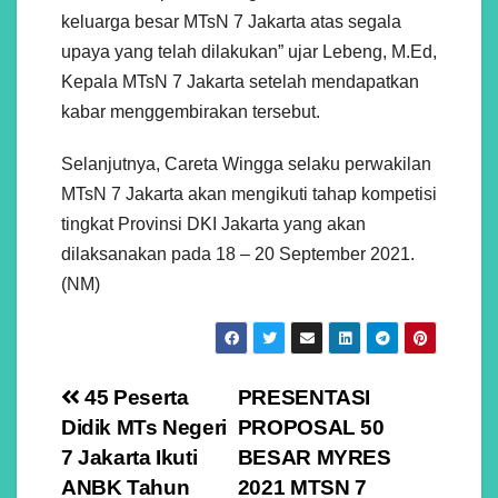
keluarga besar MTsN 7 Jakarta atas segala
upaya yang telah dilakukan” ujar Lebeng, M.Ed,
Kepala MTsN 7 Jakarta setelah mendapatkan
kabar menggembirakan tersebut.
Selanjutnya, Careta Wingga selaku perwakilan
MTsN 7 Jakarta akan mengikuti tahap kompetisi
tingkat Provinsi DKI Jakarta yang akan
dilaksanakan pada 18 – 20 September 2021.
(NM)
Navigasi
45 Peserta
PRESENTASI
Didik MTs Negeri
PROPOSAL 50
pos
7 Jakarta Ikuti
BESAR MYRES
ANBK Tahun
2021 MTSN 7