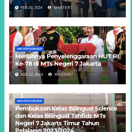
FEB 20, 2024
MASTER7
UNCATEGORIZED
Meriahnya Penyelenggaraan HUT RI
Ke-78 di MTs Negeri 7 Jakarta
AGU 22, 2023
MASTER7
UNCATEGORIZED
Pembukaan Kelas Bilingual Science
dan Kelas Bilingual Tahfidz MTs
Negeri 7 Jakarts Timur Tahun
Pelajaran 2023/2024