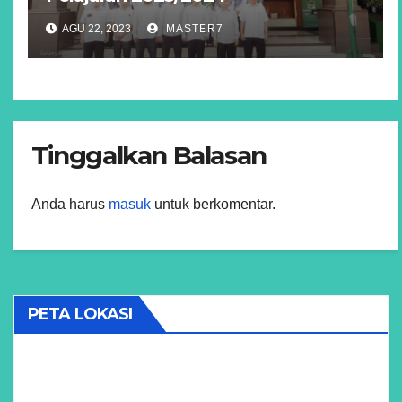
AGU 22, 2023
MASTER7
Tinggalkan Balasan
Anda harus
masuk
untuk berkomentar.
PETA LOKASI